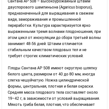
Сантана АР 508 – высокоурожайный штамм
двуспорового шампиньона (Agaricus bisporus),
предназначенный для выращивания в свежем
виде, замораживания и промышленной
переработки. Культура характеризуется ярко
выраженными тремя волнами плодоношения, при
этом цикл от инокуляции до сбора третьей волны
занимает 48‑56 дней. Штамм отличается
стабильным качеством плодовых тел и не
требует строгих климатических условий.
Плоды Сантана АР 508 имеют округлую шляпку
белого цвета, размером от 40 до 80 мм, иногда
слегка чешуйчатую. Ножка цилиндрической
формы, центральная, плотная и белая окраски.
Средняя масса плодового тела составляет около
19–42 г, в зависимости от условий выращивания.
Мякоть гриба белая, плотная, что обеспечивает