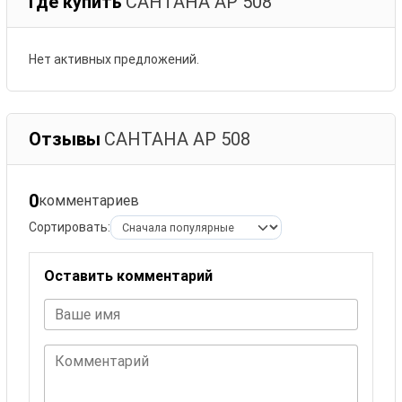
Где купить
САНТАНА АР 508
Нет активных предложений.
Отзывы
САНТАНА АР 508
0
комментариев
Сортировать:
Оставить комментарий
Ваше имя
Комментарий