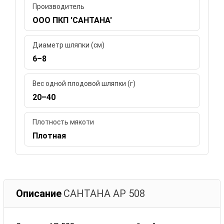
Производитель
ООО ПКП 'САНТАНА'
Диаметр шляпки (см)
6–8
Вес одной плодовой шляпки (г)
20–40
Плотность мякоти
Плотная
Описание
САНТАНА АР 508