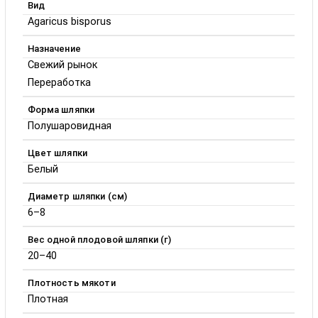
Вид
Agaricus bisporus
Назначение
Свежий рынок
Переработка
Форма шляпки
Полушаровидная
Цвет шляпки
Белый
Диаметр шляпки (см)
6–8
Вес одной плодовой шляпки (г)
20–40
Плотность мякоти
Плотная