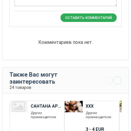
ОСТАВИТЬ КОММЕНТАРИЙ
Комментариев пока нет.
Также Вас могут
заинтересовать
24 товаров
САНТАНА АР
ХХХ
629
Другие
Другие
производители
производители
3 - 4 EUR