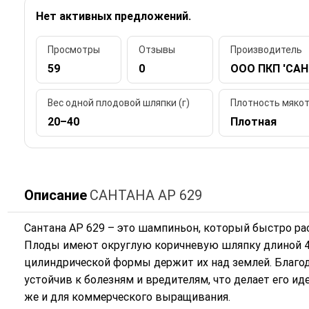
Нет активных предложений.
Просмотры
Отзывы
Производитель
59
0
ООО ПКП 'САН
Вес одной плодовой шляпки (г)
Плотность мяко
20–40
Плотная
Описание
САНТАНА АР 629
Сантана АР 629 – это шампиньон, который быстро рас
Плоды имеют округлую коричневую шляпку длиной 40
цилиндрической формы держит их над землей. Благо
устойчив к болезням и вредителям, что делает его и
же и для коммерческого выращивания.