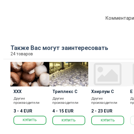
Комментарие
Также Вас могут заинтересовать
24 товаров
ХХХ
Триплекс С
Хэирлум С
Е
Другие
Другие
Другие
Д
производители
производители
производители
п
3 - 4 EUR
4 - 15 EUR
2 - 23 EUR
КУПИТЬ
КУПИТЬ
КУПИТЬ