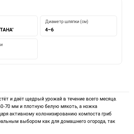
Диаметр шляпки (см)
ТАНА'
4–6
ти
тёт и даёт щедрый урожай в течение всего месяца.
‑70 мм и плотную белую мякоть, а ножка
даря активному колонизированию компоста гриб
деальным выбором как для домашнего огорода, так