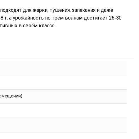
подходят для жарки, тушения, запекания и даже
8 г, а урожайность по трём волнам достигает 26‑30
тивных в своём классе.
помещении)