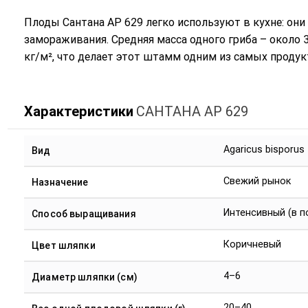
Плоды Сантана АР 629 легко используют в кухне: они 
замораживания. Средняя масса одного гриба – около 3
кг/м², что делает этот штамм одним из самых продук
Характеристики
САНТАНА АР 629
Agaricus bisporus
Вид
Свежий рынок
Назначение
Интенсивный (в 
Способ выращивания
Коричневый
Цвет шляпки
4–6
Диаметр шляпки (см)
20–40