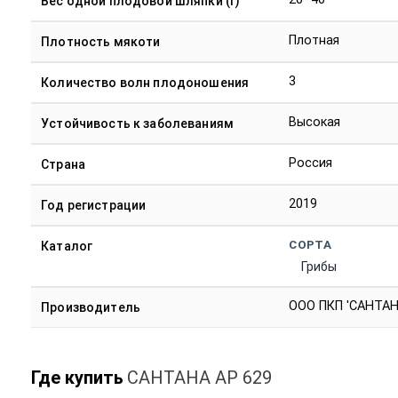
Вес одной плодовой шляпки (г)
Плотная
Плотность мякоти
3
Количество волн плодоношения
Высокая
Устойчивость к заболеваниям
Россия
Страна
2019
Год регистрации
СОРТА
Каталог
Грибы
ООО ПКП 'САНТАН
Производитель
Где купить
САНТАНА АР 629