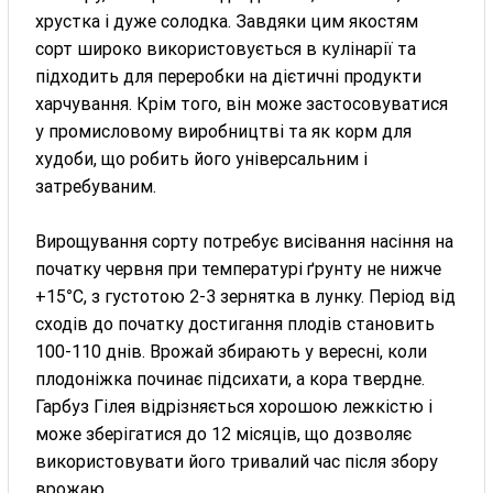
хрустка і дуже солодка. Завдяки цим якостям
сорт широко використовується в кулінарії та
підходить для переробки на дієтичні продукти
харчування. Крім того, він може застосовуватися
у промисловому виробництві та як корм для
худоби, що робить його універсальним і
затребуваним.
Вирощування сорту потребує висівання насіння на
початку червня при температурі ґрунту не нижче
+15°C, з густотою 2-3 зернятка в лунку. Період від
сходів до початку достигання плодів становить
100-110 днів. Врожай збирають у вересні, коли
плодоніжка починає підсихати, а кора твердне.
Гарбуз Гілея відрізняється хорошою лежкістю і
може зберігатися до 12 місяців, що дозволяє
використовувати його тривалий час після збору
врожаю.