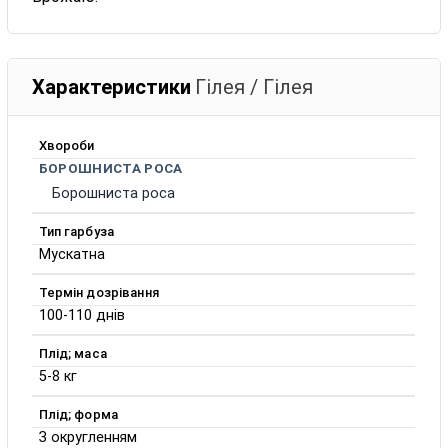
Характеристики
Гілея / Гілея
Хвороби
БОРОШНИСТА РОСА
Борошниста роса
Тип гарбуза
Мускатна
Термін дозрівання
100-110 днів
Плід; маса
5-8 кг
Плід; форма
З округленням