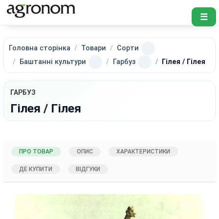
☰
Головна сторінка
Товари
Сорти
Баштанні культури
Гарбуз
Гілея / Гілея
ГАРБУЗ
Гілея / Гілея
ПРО ТОВАР
ОПИС
ХАРАКТЕРИСТИКИ
ДЕ КУПИТИ
ВІДГУКИ