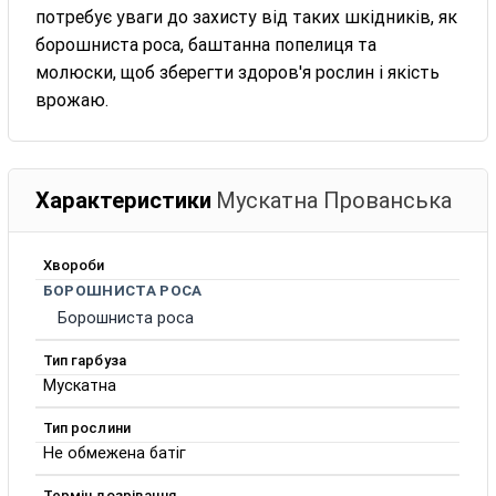
потребує уваги до захисту від таких шкідників, як
борошниста роса, баштанна попелиця та
молюски, щоб зберегти здоров'я рослин і якість
врожаю.
Характеристики
Мускатна Прованська
Хвороби
БОРОШНИСТА РОСА
Борошниста роса
Тип гарбуза
Мускатна
Тип рослини
Не обмежена батіг
Термін дозрівання