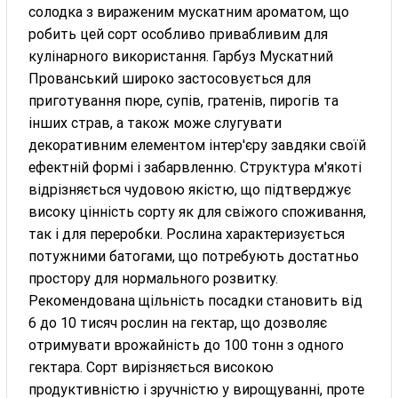
солодка з вираженим мускатним ароматом, що
робить цей сорт особливо привабливим для
кулінарного використання. Гарбуз Мускатний
Прованський широко застосовується для
приготування пюре, супів, гратенів, пирогів та
інших страв, а також може слугувати
декоративним елементом інтер'єру завдяки своїй
ефектній формі і забарвленню. Структура м'якоті
відрізняється чудовою якістю, що підтверджує
високу цінність сорту як для свіжого споживання,
так і для переробки. Рослина характеризується
потужними батогами, що потребують достатньо
простору для нормального розвитку.
Рекомендована щільність посадки становить від
6 до 10 тисяч рослин на гектар, що дозволяє
отримувати врожайність до 100 тонн з одного
гектара. Сорт вирізняється високою
продуктивністю і зручністю у вирощуванні, проте