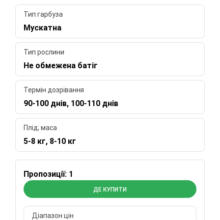
Тип гарбуза
Мускатна
Тип рослини
Не обмежена батіг
Термін дозрівання
90-100 днів, 100-110 днів
Плід; маса
5-8 кг, 8-10 кг
Пропозиції: 1
ДЕ КУПИТИ
Діапазон цін