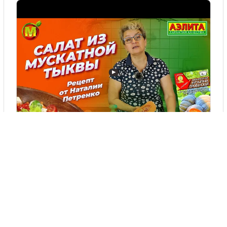
▶
ВКУСНЫЙ И ЛЕГКИЙ САЛАТ ИЗ МУСКАТНОЙ ТЫКВЫ! РЕЦЕПТ ...
Де купити
Мускатна Прованська