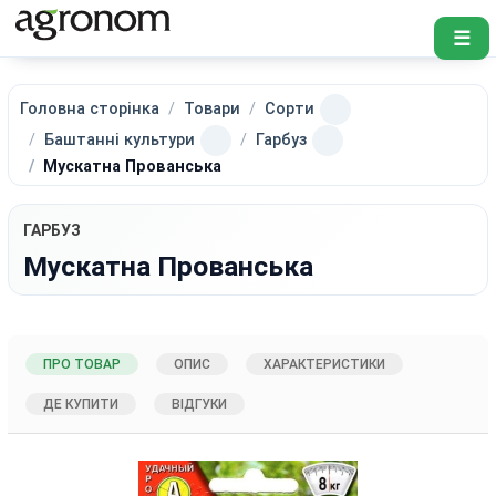
☰
Головна сторінка
Товари
Сорти
Баштанні культури
Гарбуз
Мускатна Прованська
ГАРБУЗ
Мускатна Прованська
ПРО ТОВАР
ОПИС
ХАРАКТЕРИСТИКИ
ДЕ КУПИТИ
ВІДГУКИ