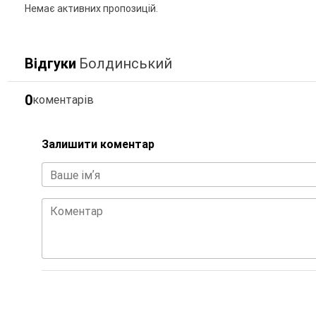
Немає активних пропозицій.
Відгуки
Болдинський
0
коментарів
Залишити коментар
Ваше імʼя
Коментар