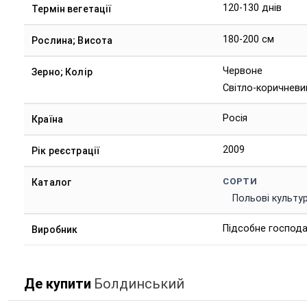
120-130 днів
Термін вегетації
180-200 см
Рослина; Висота
Червоне
Зерно; Колір
Світло-коричневи
Росія
Країна
2009
Рік реєстрації
СОРТИ
Каталог
Польові культу
Підсобне господа
Виробник
Де купити
Болдинський