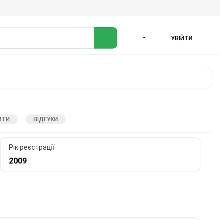
УВІЙТИ
МОВА
ИТИ
ВІДГУКИ
Рік реєстрації
2009