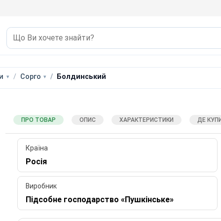
и
Сорго
Болдинський
ПРО ТОВАР
ОПИС
ХАРАКТЕРИСТИКИ
ДЕ КУП
Країна
Росія
Виробник
Підсобне господарство «Пушкінське»