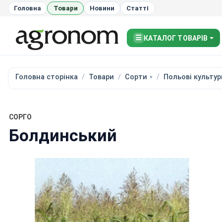
Головна
Товари
Новини
Статті
☰
КАТАЛОГ ТОВАРІВ
Головна сторінка
Товари
Сорти
Польові культур
СОРГО
Болдинський