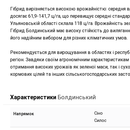
Гібрид вирізняється високою врожайністю: середня в
досягає 61,9-141,7 ц/га, що перевищує середні станд
Ульяновській області склала 118 ц/га. Врожайність зеле
Гібрид Болдинський має високу стійкість до вилягання
його надійним вибором для різних кліматичних умов.
Рекомендується для вирощування в областях і республ
регіон. Завдяки своїм агрономічним характеристикам 
отримання високих урожаїв як зеленої маси, так і сух
кормових цілей та інших сільськогосподарських засто
Характеристики
Болдинський
Сіно
Напрямок
Силос