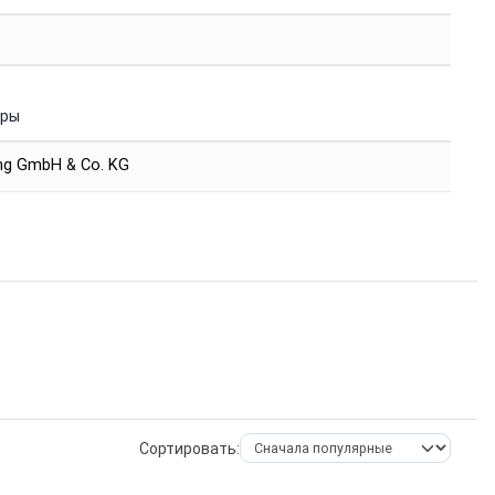
уры
ing GmbH & Co. KG
Сортировать: