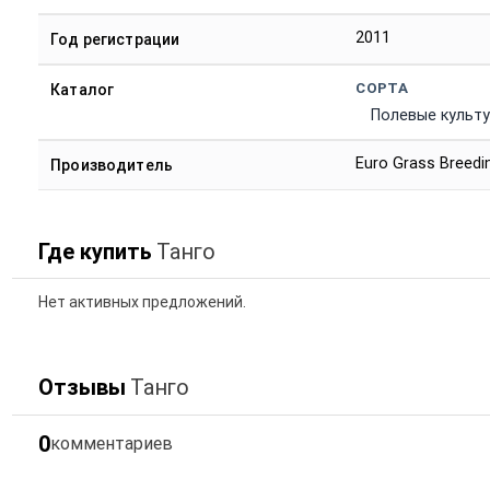
2011
Год регистрации
СОРТА
Каталог
Полевые культ
Euro Grass Breed
Производитель
Где купить
Танго
Нет активных предложений.
Отзывы
Танго
0
комментариев