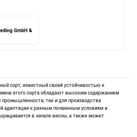
eeding GmbH &
ивный сорт, известный своей устойчивостью к
емена этого сорта обладают высоким содержанием
й промышленности, так и для производства
ей адаптации к разным почвенным условиям и
ыращивается в начале весны, а также может