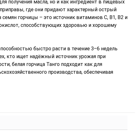
ля получения масла, но и как ингредиент в пищевых
 приправы, где они придают характерный острый
 семян горчицы – это источник витаминов С, В1, В2 и
нокислот, способствующих здоровью и хорошему
способностью быстро расти в течение 3–6 недель
тех, кто ищет надёжный источник урожая при
сти, белая горчица Танго подходит как для
скохозяйственного производства, обеспечивая