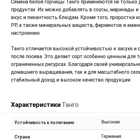
Семена белой горчицы Танго применяются не только д
продуктах. Их можно добавлять в соусы, маринады и
вкус и пикантность блюдам. Кроме того, проростки из
PP, а также минеральных веществ, ферментов и ами
настроению.
Танго отличается высокой устойчивостью к засухе и 
после посева. Это делает сорт особенно ценным для 
ограниченных ресурсах. Благодаря своей универсально
домашнего выращивания, так и для масштабного сель
стабильный доход и высокое качество продукции.
Характеристики
Танго
Высокая
Устойчивость к полеганию
Германия
Страна