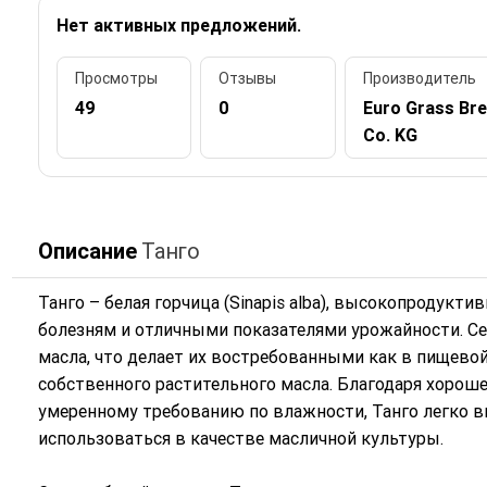
Нет активных предложений.
Просмотры
Отзывы
Производитель
49
0
Euro Grass Br
Co. KG
Описание
Танго
Танго – белая горчица (Sinapis alba), высокопродукт
болезням и отличными показателями урожайности. С
масла, что делает их востребованными как в пищево
собственного растительного масла. Благодаря хорош
умеренному требованию по влажности, Танго легко в
использоваться в качестве масличной культуры.