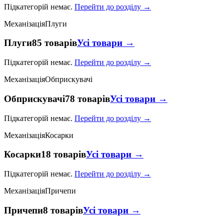
Підкатегорій немає.
Перейти до розділу →
Механізація
Плуги
Плуги
85 товарів
Усі товари →
Підкатегорій немає.
Перейти до розділу →
Механізація
Обприскувачі
Обприскувачі
78 товарів
Усі товари →
Підкатегорій немає.
Перейти до розділу →
Механізація
Косарки
Косарки
18 товарів
Усі товари →
Підкатегорій немає.
Перейти до розділу →
Механізація
Причепи
Причепи
8 товарів
Усі товари →