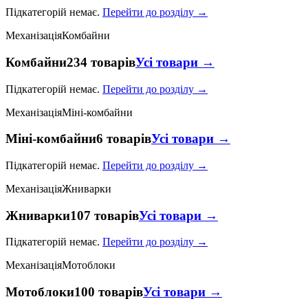
Підкатегорій немає.
Перейти до розділу →
Механізація
Комбайни
Комбайни
234 товарів
Усі товари →
Підкатегорій немає.
Перейти до розділу →
Механізація
Міні-комбайни
Міні-комбайни
6 товарів
Усі товари →
Підкатегорій немає.
Перейти до розділу →
Механізація
Жниварки
Жниварки
107 товарів
Усі товари →
Підкатегорій немає.
Перейти до розділу →
Механізація
Мотоблоки
Мотоблоки
100 товарів
Усі товари →