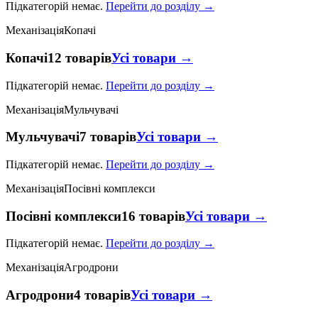
Підкатегорій немає.
Перейти до розділу →
Механізація
Копачі
Копачі
12 товарів
Усі товари →
Підкатегорій немає.
Перейти до розділу →
Механізація
Мульчувачі
Мульчувачі
7 товарів
Усі товари →
Підкатегорій немає.
Перейти до розділу →
Механізація
Посівні комплекси
Посівні комплекси
16 товарів
Усі товари →
Підкатегорій немає.
Перейти до розділу →
Механізація
Агродрони
Агродрони
4 товарів
Усі товари →