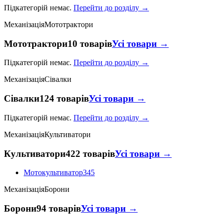
Підкатегорій немає.
Перейти до розділу →
Механізація
Мототрактори
Мототрактори
10 товарів
Усі товари →
Підкатегорій немає.
Перейти до розділу →
Механізація
Сівалки
Сівалки
124 товарів
Усі товари →
Підкатегорій немає.
Перейти до розділу →
Механізація
Культиватори
Культиватори
422 товарів
Усі товари →
Мотокультиватор
345
Механізація
Борони
Борони
94 товарів
Усі товари →