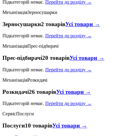
Підкатегорій немає.
Перейти до розділу →
Механізація
Зерносушарки
Зерносушарки
2 товарів
Усі товари →
Підкатегорій немає.
Перейти до розділу →
Механізація
Прес-підбирачі
Прес-підбирачі
20 товарів
Усі товари →
Підкатегорій немає.
Перейти до розділу →
Механізація
Розкидачі
Розкидачі
26 товарів
Усі товари →
Підкатегорій немає.
Перейти до розділу →
Сервіс
Послуги
Послуги
10 товарів
Усі товари →