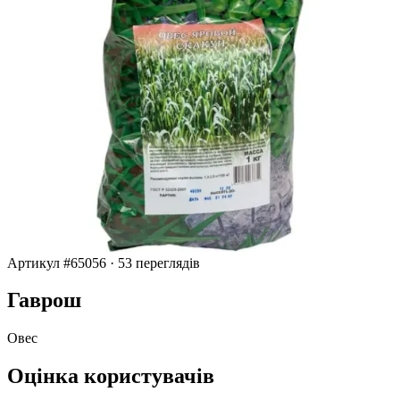
Артикул #65056
·
53 переглядів
Гаврош
Овес
Оцінка користувачів