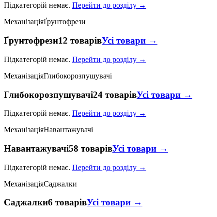
Підкатегорій немає.
Перейти до розділу →
Механізація
Ґрунтофрези
Ґрунтофрези
12 товарів
Усі товари →
Підкатегорій немає.
Перейти до розділу →
Механізація
Глибокорозпушувачі
Глибокорозпушувачі
24 товарів
Усі товари →
Підкатегорій немає.
Перейти до розділу →
Механізація
Навантажувачі
Навантажувачі
58 товарів
Усі товари →
Підкатегорій немає.
Перейти до розділу →
Механізація
Саджалки
Саджалки
6 товарів
Усі товари →