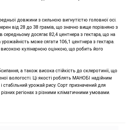
редньої довжини з сильною вигнутістю головної осі.
ерен від 28 до 38 грамів, що значно вище порівняно з
середньому досягає 82,4 центнера з гектара, що на
 урожайність може сягати 106,1 центнера з гектара.
 високою кулінарною оцінкою, що робить його
сипання, а також висока стійкість до склеротинії, що
ої вологості. Ці якості роблять МАНОБІ надійним
і стабільний урожай рису. Сорт призначений для
 різних регіонах з різними кліматичними умовами.