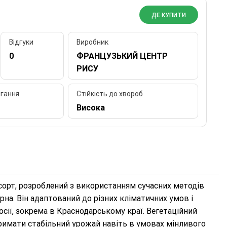
ДЕ КУПИТИ
Відгуки
Виробник
0
ФРАНЦУЗЬКИЙ ЦЕНТР
РИСУ
ягання
Стійкість до хвороб
Висока
орт, розроблений з використанням сучасних методів
ерна. Він адаптований до різних кліматичних умов і
сії, зокрема в Краснодарському краї. Вегетаційний
тримати стабільний урожай навіть в умовах мінливого