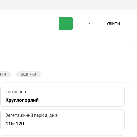
УВІЙТИ
МОВА
ИТИ
ВІДГУКИ
Тип зерна
Круглогорлий
Вегетаційний період, днів
115-120