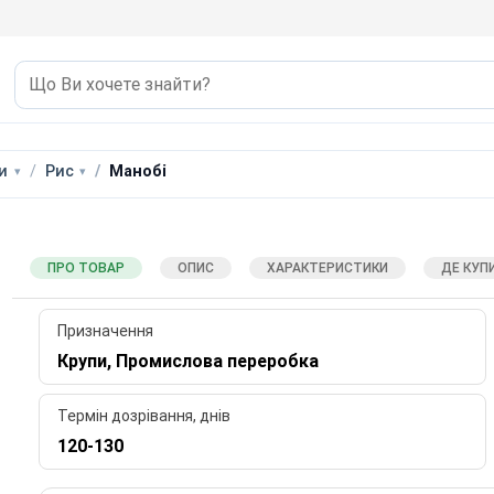
и
Рис
Манобі
ПРО ТОВАР
ОПИС
ХАРАКТЕРИСТИКИ
ДЕ КУП
Призначення
Крупи, Промислова переробка
Термін дозрівання, днів
120-130