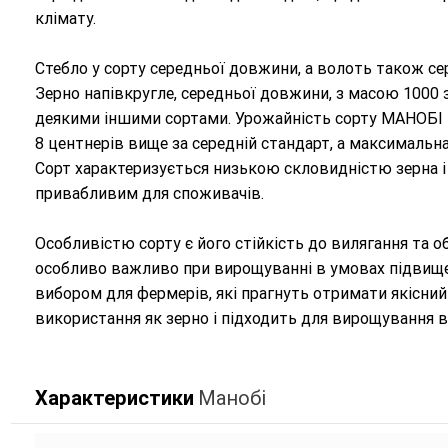
клімату.
Стебло у сорту середньої довжини, а волоть також се
Зерно напівкругле, середньої довжини, з масою 1000 з
деякими іншими сортами. Урожайність сорту МАНОБІ в 
8 центнерів вище за середній стандарт, а максимальна
Сорт характеризується низькою скловидністю зерна і
привабливим для споживачів.
Особливістю сорту є його стійкість до вилягання та об
особливо важливо при вирощуванні в умовах підвищен
вибором для фермерів, які прагнуть отримати якісний 
використання як зерно і підходить для вирощування в
Характеристики
Манобі