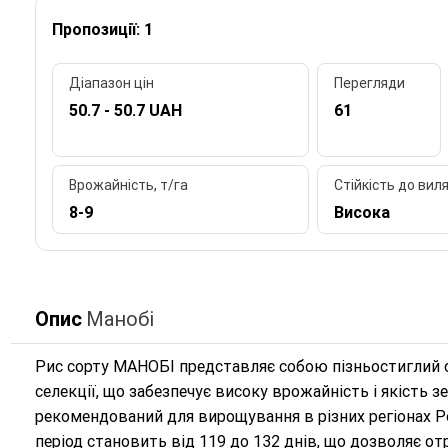
Пропозиції: 1
Діапазон цін
Перегляди
50.7 - 50.7 UAH
61
Врожайність, т/га
Стійкість до вил
8-9
Висока
Опис
Манобі
Рис сорту МАНОБІ представляє собою пізньостиглий с
селекції, що забезпечує високу врожайність і якість з
рекомендований для вирощування в різних регіонах Ро
період становить від 119 до 132 днів, що дозволяє о