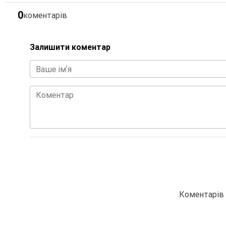
0
коментарів
Залишити коментар
Ваше імʼя
Коментар
Коментарів 