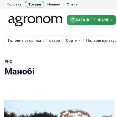
Головна
Товари
Новини
Статті
☰
КАТАЛОГ ТОВАРІВ
Головна сторінка
Товари
Сорти
Польові культур
РИС
Манобі