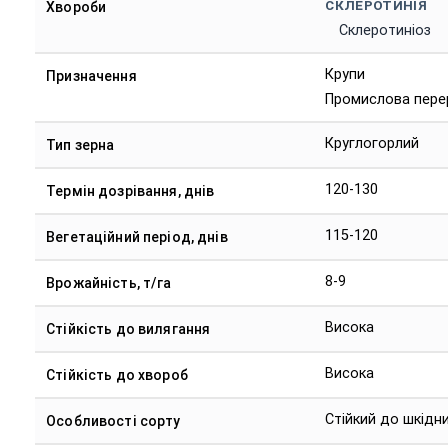
СКЛЕРОТИНІЯ
Хвороби
Склеротиніоз
Крупи
Призначення
Промислова пере
Круглогорлий
Тип зерна
120-130
Термін дозрівання, днів
115-120
Вегетаційний період, днів
8-9
Врожайність, т/га
Висока
Стійкість до вилягання
Висока
Стійкість до хвороб
Стійкий до шкідни
Особливості сорту