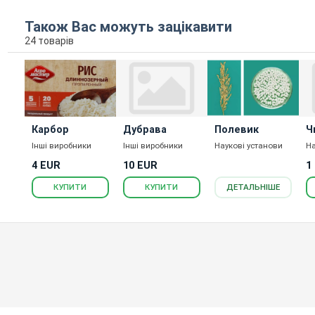
Також Вас можуть зацікавити
24 товарів
Карбор
Дубрава
Полевик
Ч
Інші виробники
Інші виробники
Наукові установи
На
4 EUR
10 EUR
1
КУПИТИ
КУПИТИ
ДЕТАЛЬНІШЕ