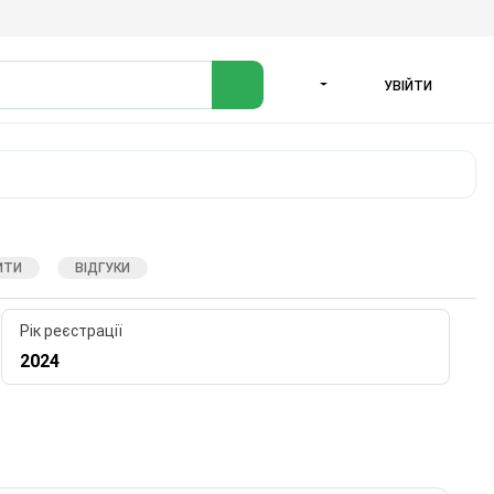
УВІЙТИ
МОВА
ИТИ
ВІДГУКИ
Рік реєстрації
2024