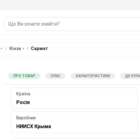
Кінза
Сармат
ПРО ТОВАР
ОПИС
ХАРАКТЕРИСТИКИ
ДЕ КУП
Країна
Росія
Виробник
НИИСХ Крыма