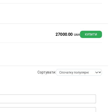
27000.00
UAH
КУПИТИ
Сортувати: