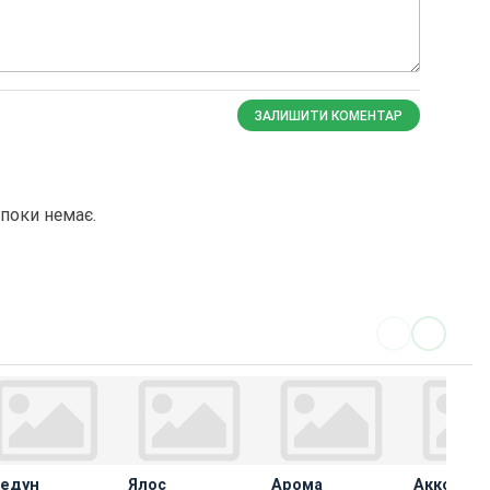
ЗАЛИШИТИ КОМЕНТАР
поки немає.
едун
Ялос
Арома
Аккорд