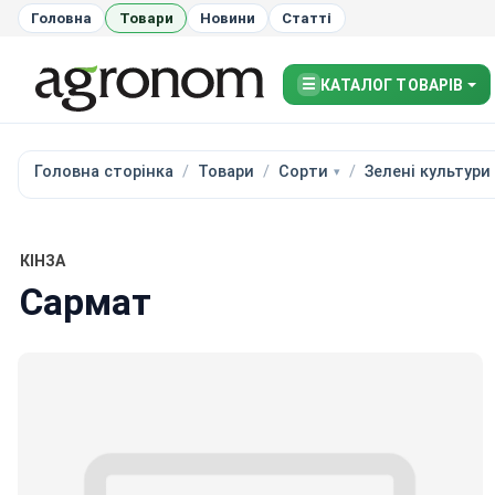
Головна
Товари
Новини
Статті
☰
КАТАЛОГ ТОВАРІВ
Головна сторінка
Товари
Сорти
Зелені культури
КІНЗА
Сармат