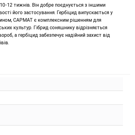
 10-12 тижнів. Він добре поєднується з іншими
сті його застосування. Гербіцид випускається у
м чином, САРМАТ є комплексним рішенням для
ьких культур. Гібрид соняшнику відрізняється
ороб, а гербіцид забезпечує надійний захист від
вів.