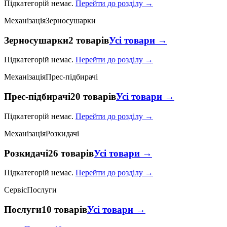
Підкатегорій немає.
Перейти до розділу →
Механізація
Зерносушарки
Зерносушарки
2 товарів
Усі товари →
Підкатегорій немає.
Перейти до розділу →
Механізація
Прес-підбирачі
Прес-підбирачі
20 товарів
Усі товари →
Підкатегорій немає.
Перейти до розділу →
Механізація
Розкидачі
Розкидачі
26 товарів
Усі товари →
Підкатегорій немає.
Перейти до розділу →
Сервіс
Послуги
Послуги
10 товарів
Усі товари →