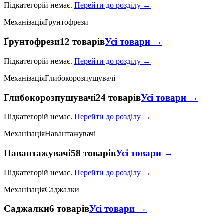
Підкатегорій немає.
Перейти до розділу →
Механізація
Ґрунтофрези
Ґрунтофрези
12 товарів
Усі товари →
Підкатегорій немає.
Перейти до розділу →
Механізація
Глибокорозпушувачі
Глибокорозпушувачі
24 товарів
Усі товари →
Підкатегорій немає.
Перейти до розділу →
Механізація
Навантажувачі
Навантажувачі
58 товарів
Усі товари →
Підкатегорій немає.
Перейти до розділу →
Механізація
Саджалки
Саджалки
6 товарів
Усі товари →