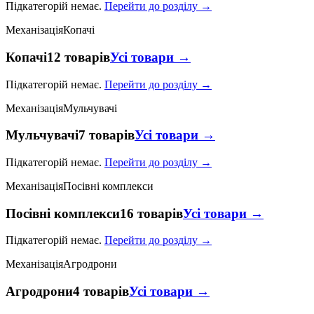
Підкатегорій немає.
Перейти до розділу →
Механізація
Копачі
Копачі
12 товарів
Усі товари →
Підкатегорій немає.
Перейти до розділу →
Механізація
Мульчувачі
Мульчувачі
7 товарів
Усі товари →
Підкатегорій немає.
Перейти до розділу →
Механізація
Посівні комплекси
Посівні комплекси
16 товарів
Усі товари →
Підкатегорій немає.
Перейти до розділу →
Механізація
Агродрони
Агродрони
4 товарів
Усі товари →