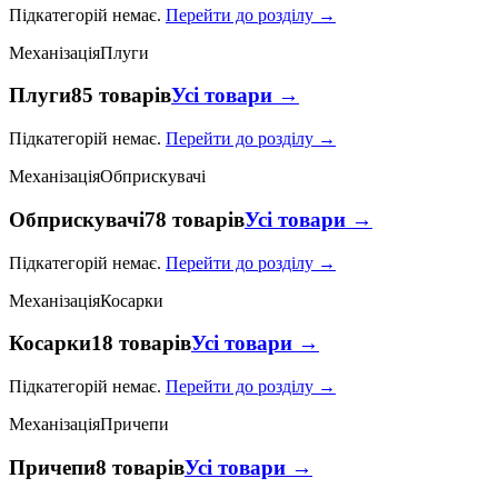
Підкатегорій немає.
Перейти до розділу →
Механізація
Плуги
Плуги
85 товарів
Усі товари →
Підкатегорій немає.
Перейти до розділу →
Механізація
Обприскувачі
Обприскувачі
78 товарів
Усі товари →
Підкатегорій немає.
Перейти до розділу →
Механізація
Косарки
Косарки
18 товарів
Усі товари →
Підкатегорій немає.
Перейти до розділу →
Механізація
Причепи
Причепи
8 товарів
Усі товари →