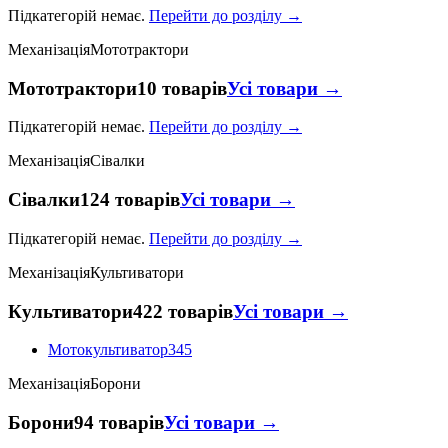
Підкатегорій немає.
Перейти до розділу →
Механізація
Мототрактори
Мототрактори
10 товарів
Усі товари →
Підкатегорій немає.
Перейти до розділу →
Механізація
Сівалки
Сівалки
124 товарів
Усі товари →
Підкатегорій немає.
Перейти до розділу →
Механізація
Культиватори
Культиватори
422 товарів
Усі товари →
Мотокультиватор
345
Механізація
Борони
Борони
94 товарів
Усі товари →