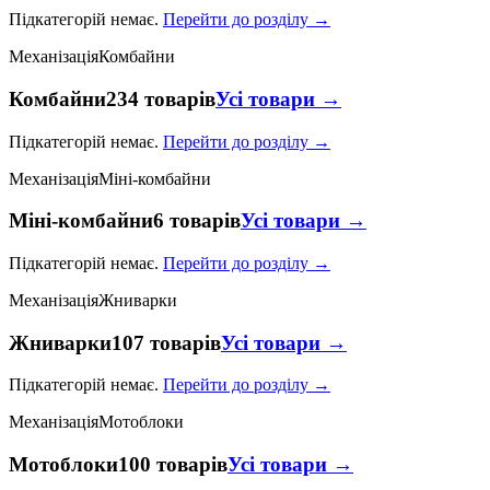
Підкатегорій немає.
Перейти до розділу →
Механізація
Комбайни
Комбайни
234 товарів
Усі товари →
Підкатегорій немає.
Перейти до розділу →
Механізація
Міні-комбайни
Міні-комбайни
6 товарів
Усі товари →
Підкатегорій немає.
Перейти до розділу →
Механізація
Жниварки
Жниварки
107 товарів
Усі товари →
Підкатегорій немає.
Перейти до розділу →
Механізація
Мотоблоки
Мотоблоки
100 товарів
Усі товари →