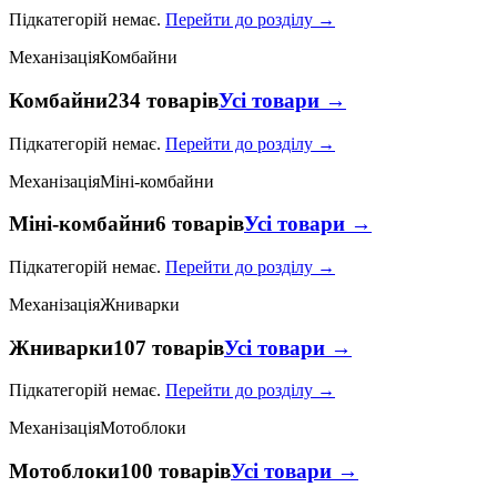
Підкатегорій немає.
Перейти до розділу →
Механізація
Комбайни
Комбайни
234 товарів
Усі товари →
Підкатегорій немає.
Перейти до розділу →
Механізація
Міні-комбайни
Міні-комбайни
6 товарів
Усі товари →
Підкатегорій немає.
Перейти до розділу →
Механізація
Жниварки
Жниварки
107 товарів
Усі товари →
Підкатегорій немає.
Перейти до розділу →
Механізація
Мотоблоки
Мотоблоки
100 товарів
Усі товари →