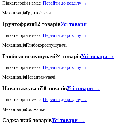
Підкатегорій немає.
Перейти до розділу →
Механізація
Ґрунтофрези
Ґрунтофрези
12 товарів
Усі товари →
Підкатегорій немає.
Перейти до розділу →
Механізація
Глибокорозпушувачі
Глибокорозпушувачі
24 товарів
Усі товари →
Підкатегорій немає.
Перейти до розділу →
Механізація
Навантажувачі
Навантажувачі
58 товарів
Усі товари →
Підкатегорій немає.
Перейти до розділу →
Механізація
Саджалки
Саджалки
6 товарів
Усі товари →