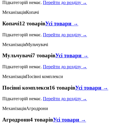
Підкатегорій немає.
Перейти до розділу →
Механізація
Копачі
Копачі
12 товарів
Усі товари →
Підкатегорій немає.
Перейти до розділу →
Механізація
Мульчувачі
Мульчувачі
7 товарів
Усі товари →
Підкатегорій немає.
Перейти до розділу →
Механізація
Посівні комплекси
Посівні комплекси
16 товарів
Усі товари →
Підкатегорій немає.
Перейти до розділу →
Механізація
Агродрони
Агродрони
4 товарів
Усі товари →