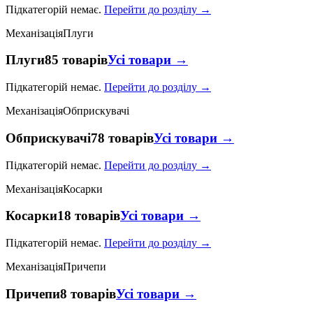
Підкатегорій немає.
Перейти до розділу →
Механізація
Плуги
Плуги
85 товарів
Усі товари →
Підкатегорій немає.
Перейти до розділу →
Механізація
Обприскувачі
Обприскувачі
78 товарів
Усі товари →
Підкатегорій немає.
Перейти до розділу →
Механізація
Косарки
Косарки
18 товарів
Усі товари →
Підкатегорій немає.
Перейти до розділу →
Механізація
Причепи
Причепи
8 товарів
Усі товари →