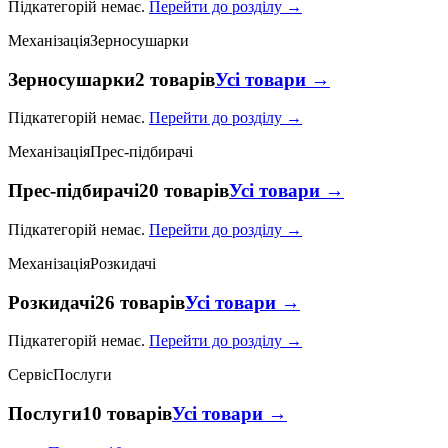
Підкатегорій немає.
Перейти до розділу →
Механізація
Зерносушарки
Зерносушарки
2 товарів
Усі товари →
Підкатегорій немає.
Перейти до розділу →
Механізація
Прес-підбирачі
Прес-підбирачі
20 товарів
Усі товари →
Підкатегорій немає.
Перейти до розділу →
Механізація
Розкидачі
Розкидачі
26 товарів
Усі товари →
Підкатегорій немає.
Перейти до розділу →
Сервіс
Послуги
Послуги
10 товарів
Усі товари →