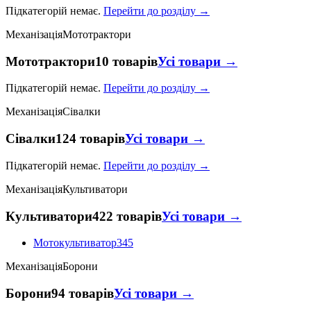
Підкатегорій немає.
Перейти до розділу →
Механізація
Мототрактори
Мототрактори
10 товарів
Усі товари →
Підкатегорій немає.
Перейти до розділу →
Механізація
Сівалки
Сівалки
124 товарів
Усі товари →
Підкатегорій немає.
Перейти до розділу →
Механізація
Культиватори
Культиватори
422 товарів
Усі товари →
Мотокультиватор
345
Механізація
Борони
Борони
94 товарів
Усі товари →