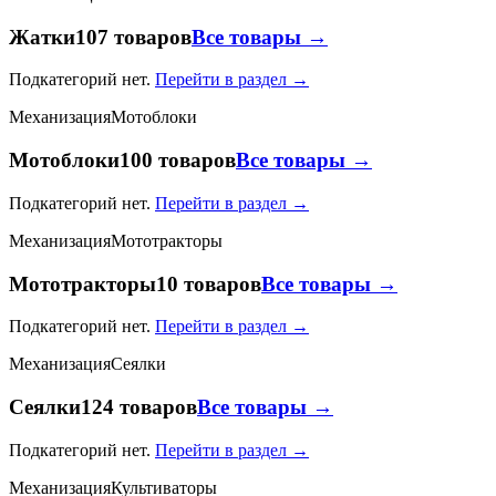
Жатки
107 товаров
Все товары →
Подкатегорий нет.
Перейти в раздел →
Механизация
Мотоблоки
Мотоблоки
100 товаров
Все товары →
Подкатегорий нет.
Перейти в раздел →
Механизация
Мототракторы
Мототракторы
10 товаров
Все товары →
Подкатегорий нет.
Перейти в раздел →
Механизация
Сеялки
Сеялки
124 товаров
Все товары →
Подкатегорий нет.
Перейти в раздел →
Механизация
Культиваторы