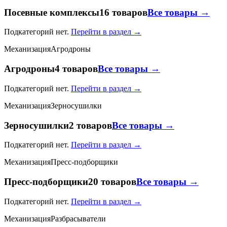
Посевные комплексы
16 товаров
Все товары →
Подкатегорий нет.
Перейти в раздел →
Механизация
Агродроны
Агродроны
4 товаров
Все товары →
Подкатегорий нет.
Перейти в раздел →
Механизация
Зерносушилки
Зерносушилки
2 товаров
Все товары →
Подкатегорий нет.
Перейти в раздел →
Механизация
Пресс-подборщики
Пресс-подборщики
20 товаров
Все товары →
Подкатегорий нет.
Перейти в раздел →
Механизация
Разбрасыватели