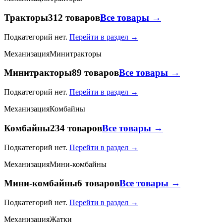
Тракторы
312 товаров
Все товары →
Подкатегорий нет.
Перейти в раздел →
Механизация
Минитракторы
Минитракторы
89 товаров
Все товары →
Подкатегорий нет.
Перейти в раздел →
Механизация
Комбайны
Комбайны
234 товаров
Все товары →
Подкатегорий нет.
Перейти в раздел →
Механизация
Мини-комбайны
Мини-комбайны
6 товаров
Все товары →
Подкатегорий нет.
Перейти в раздел →
Механизация
Жатки