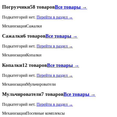
Погрузчики
58 товаров
Все товары →
Подкатегорий нет.
Перейти в раздел →
Механизация
Сажалки
Сажалки
6 товаров
Все товары →
Подкатегорий нет.
Перейти в раздел →
Механизация
Копалки
Копалки
12 товаров
Все товары →
Подкатегорий нет.
Перейти в раздел →
Механизация
Мульчирователи
Мульчирователи
7 товаров
Все товары →
Подкатегорий нет.
Перейти в раздел →
Механизация
Посевные комплексы