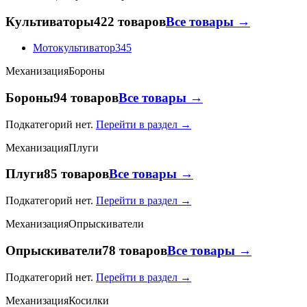
Культиваторы
422 товаров
Все товары →
Мотокультиватор
345
Механизация
Бороны
Бороны
94 товаров
Все товары →
Подкатегорий нет.
Перейти в раздел →
Механизация
Плуги
Плуги
85 товаров
Все товары →
Подкатегорий нет.
Перейти в раздел →
Механизация
Опрыскиватели
Опрыскиватели
78 товаров
Все товары →
Подкатегорий нет.
Перейти в раздел →
Механизация
Косилки