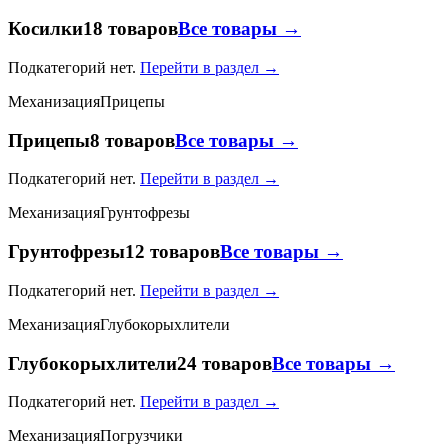
Косилки
18 товаров
Все товары →
Подкатегорий нет.
Перейти в раздел →
Механизация
Прицепы
Прицепы
8 товаров
Все товары →
Подкатегорий нет.
Перейти в раздел →
Механизация
Грунтофрезы
Грунтофрезы
12 товаров
Все товары →
Подкатегорий нет.
Перейти в раздел →
Механизация
Глубокорыхлители
Глубокорыхлители
24 товаров
Все товары →
Подкатегорий нет.
Перейти в раздел →
Механизация
Погрузчики