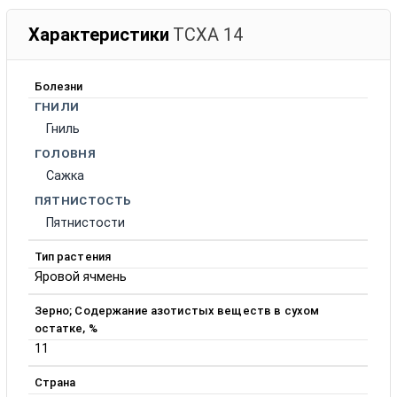
Характеристики
ТСХА 14
Болезни
ГНИЛИ
Гниль
ГОЛОВНЯ
Сажка
ПЯТНИСТОСТЬ
Пятнистости
Тип растения
Яровой ячмень
Зерно; Содержание азотистых веществ в сухом
остатке, %
11
Страна