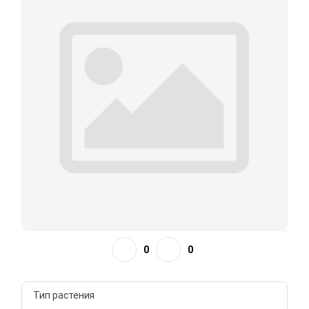
0
0
Тип растения