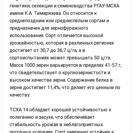
генетики, селекции и семеноводства РГАУ-МСХА
имени К.А. Тимирязева. Он относится к
среднепоздним или среднеспелым сортам и
предназначен для зернофуражного
использования. Сорт отличается высокой
урожайностью, которая в различных регионах
достигает от 30,7 до 36,7 ц/га, а в
сортоиспытаниях может превышать 50 ц/га.
Масса 1000 зерен варьируется в пределах 41-57 г,
что свидетельствует о крупнозернистости и
высоком качестве зерна. Содержание белка в
зерне достигает 11,4%, что делает его ценным по
качеству.
ТСХА 14 обладает хорошей устойчивостью к
полеганию и засухе, что обеспечивает
стабильность урожая в неблагоприятных
погодных условиях. Сорт умеренно устойчив к