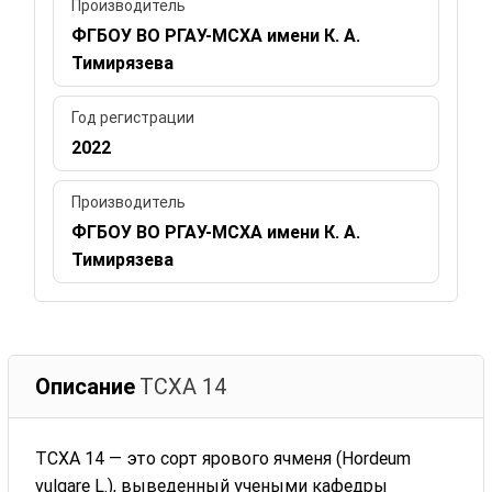
Производитель
ФГБОУ ВО РГАУ-МСХА имени К. А.
Тимирязева
Год регистрации
2022
Производитель
ФГБОУ ВО РГАУ-МСХА имени К. А.
Тимирязева
Описание
ТСХА 14
ТСХА 14 — это сорт ярового ячменя (Hordeum
vulgare L.), выведенный учеными кафедры