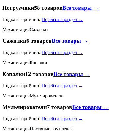
Погрузчики
58 товаров
Все товары →
Подкатегорий нет.
Перейти в раздел →
Механизация
Сажалки
Сажалки
6 товаров
Все товары →
Подкатегорий нет.
Перейти в раздел →
Механизация
Копалки
Копалки
12 товаров
Все товары →
Подкатегорий нет.
Перейти в раздел →
Механизация
Мульчирователи
Мульчирователи
7 товаров
Все товары →
Подкатегорий нет.
Перейти в раздел →
Механизация
Посевные комплексы