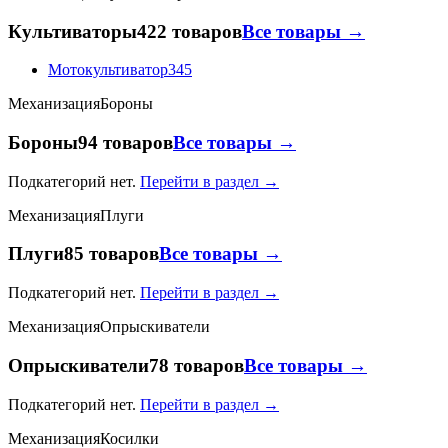
Культиваторы
422 товаров
Все товары →
Мотокультиватор
345
Механизация
Бороны
Бороны
94 товаров
Все товары →
Подкатегорий нет.
Перейти в раздел →
Механизация
Плуги
Плуги
85 товаров
Все товары →
Подкатегорий нет.
Перейти в раздел →
Механизация
Опрыскиватели
Опрыскиватели
78 товаров
Все товары →
Подкатегорий нет.
Перейти в раздел →
Механизация
Косилки