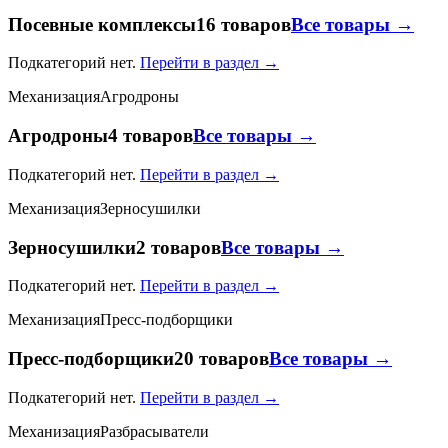
Посевные комплексы
16 товаров
Все товары →
Подкатегорий нет.
Перейти в раздел →
Механизация
Агродроны
Агродроны
4 товаров
Все товары →
Подкатегорий нет.
Перейти в раздел →
Механизация
Зерносушилки
Зерносушилки
2 товаров
Все товары →
Подкатегорий нет.
Перейти в раздел →
Механизация
Пресс-подборщики
Пресс-подборщики
20 товаров
Все товары →
Подкатегорий нет.
Перейти в раздел →
Механизация
Разбрасыватели