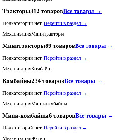
Тракторы
312 товаров
Все товары →
Подкатегорий нет.
Перейти в раздел →
Механизация
Минитракторы
Минитракторы
89 товаров
Все товары →
Подкатегорий нет.
Перейти в раздел →
Механизация
Комбайны
Комбайны
234 товаров
Все товары →
Подкатегорий нет.
Перейти в раздел →
Механизация
Мини-комбайны
Мини-комбайны
6 товаров
Все товары →
Подкатегорий нет.
Перейти в раздел →
Механизация
Жатки