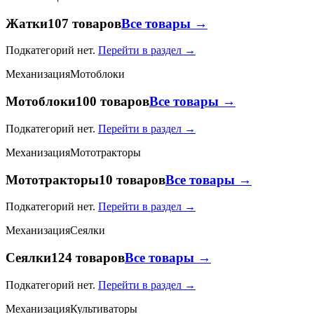
Жатки
107 товаров
Все товары →
Подкатегорий нет.
Перейти в раздел →
Механизация
Мотоблоки
Мотоблоки
100 товаров
Все товары →
Подкатегорий нет.
Перейти в раздел →
Механизация
Мототракторы
Мототракторы
10 товаров
Все товары →
Подкатегорий нет.
Перейти в раздел →
Механизация
Сеялки
Сеялки
124 товаров
Все товары →
Подкатегорий нет.
Перейти в раздел →
Механизация
Культиваторы