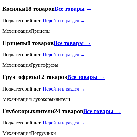
Косилки
18 товаров
Все товары →
Подкатегорий нет.
Перейти в раздел →
Механизация
Прицепы
Прицепы
8 товаров
Все товары →
Подкатегорий нет.
Перейти в раздел →
Механизация
Грунтофрезы
Грунтофрезы
12 товаров
Все товары →
Подкатегорий нет.
Перейти в раздел →
Механизация
Глубокорыхлители
Глубокорыхлители
24 товаров
Все товары →
Подкатегорий нет.
Перейти в раздел →
Механизация
Погрузчики