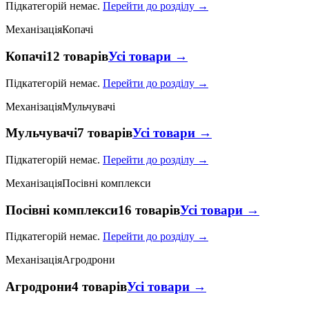
Підкатегорій немає.
Перейти до розділу →
Механізація
Копачі
Копачі
12 товарів
Усі товари →
Підкатегорій немає.
Перейти до розділу →
Механізація
Мульчувачі
Мульчувачі
7 товарів
Усі товари →
Підкатегорій немає.
Перейти до розділу →
Механізація
Посівні комплекси
Посівні комплекси
16 товарів
Усі товари →
Підкатегорій немає.
Перейти до розділу →
Механізація
Агродрони
Агродрони
4 товарів
Усі товари →