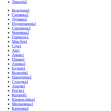
Левеція
2
Беладона
2
Синявка
2
Дурман
2
Подорожник
2
Серпанок
2
Черемша
2
Горінець
1
МакЛея
1
Сіда
1
Аїр
1
Аміак
1
Піжма
1
Арніка
1
Блукач
1
Колюрія
1
Панцеріна
1
Солодка
1
Аралія
1
Реп'ях
1
Кипрей
1
Кровохлібка
1
Мильнянка
1
Кропива
1