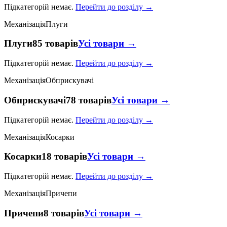
Підкатегорій немає.
Перейти до розділу →
Механізація
Плуги
Плуги
85 товарів
Усі товари →
Підкатегорій немає.
Перейти до розділу →
Механізація
Обприскувачі
Обприскувачі
78 товарів
Усі товари →
Підкатегорій немає.
Перейти до розділу →
Механізація
Косарки
Косарки
18 товарів
Усі товари →
Підкатегорій немає.
Перейти до розділу →
Механізація
Причепи
Причепи
8 товарів
Усі товари →