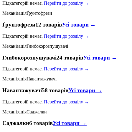
Підкатегорій немає.
Перейти до розділу →
Механізація
Ґрунтофрези
Ґрунтофрези
12 товарів
Усі товари →
Підкатегорій немає.
Перейти до розділу →
Механізація
Глибокорозпушувачі
Глибокорозпушувачі
24 товарів
Усі товари →
Підкатегорій немає.
Перейти до розділу →
Механізація
Навантажувачі
Навантажувачі
58 товарів
Усі товари →
Підкатегорій немає.
Перейти до розділу →
Механізація
Саджалки
Саджалки
6 товарів
Усі товари →