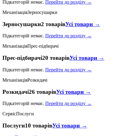
Підкатегорій немає.
Перейти до розділу →
Механізація
Зерносушарки
Зерносушарки
2 товарів
Усі товари →
Підкатегорій немає.
Перейти до розділу →
Механізація
Прес-підбирачі
Прес-підбирачі
20 товарів
Усі товари →
Підкатегорій немає.
Перейти до розділу →
Механізація
Розкидачі
Розкидачі
26 товарів
Усі товари →
Підкатегорій немає.
Перейти до розділу →
Сервіс
Послуги
Послуги
10 товарів
Усі товари →