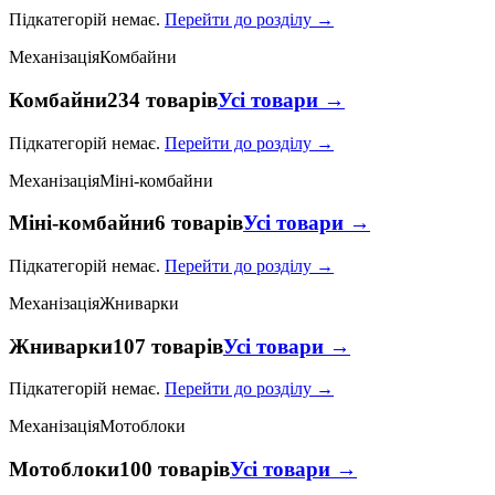
Підкатегорій немає.
Перейти до розділу →
Механізація
Комбайни
Комбайни
234 товарів
Усі товари →
Підкатегорій немає.
Перейти до розділу →
Механізація
Міні-комбайни
Міні-комбайни
6 товарів
Усі товари →
Підкатегорій немає.
Перейти до розділу →
Механізація
Жниварки
Жниварки
107 товарів
Усі товари →
Підкатегорій немає.
Перейти до розділу →
Механізація
Мотоблоки
Мотоблоки
100 товарів
Усі товари →