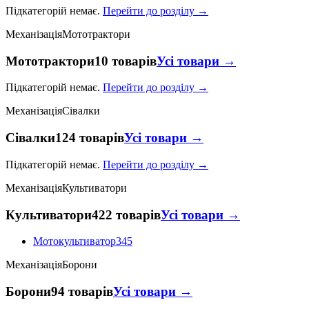
Підкатегорій немає.
Перейти до розділу →
Механізація
Мототрактори
Мототрактори
10 товарів
Усі товари →
Підкатегорій немає.
Перейти до розділу →
Механізація
Сівалки
Сівалки
124 товарів
Усі товари →
Підкатегорій немає.
Перейти до розділу →
Механізація
Культиватори
Культиватори
422 товарів
Усі товари →
Мотокультиватор
345
Механізація
Борони
Борони
94 товарів
Усі товари →