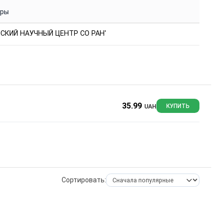
уры
ТСКИЙ НАУЧНЫЙ ЦЕНТР СО РАН'
35.99
UAH
КУПИТЬ
Сортировать: