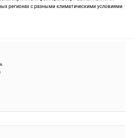
ых регионах с разными климатическими условиями.
А
а