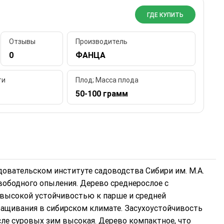
ГДЕ КУПИТЬ
Отзывы
Производитель
0
ФАНЦА
ти
Плод; Масса плода
50-100 грамм
довательском институте садоводства Сибири им. М.А.
вободного опыления. Дерево среднерослое с
 высокой устойчивостью к парше и средней
ащивания в сибирском климате. Засухоустойчивость
осле суровых зим высокая. Дерево компактное, что