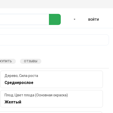
ВОЙТИ
ЯЗЫК
 КУПИТЬ
ОТЗЫВЫ
Дерево; Сила роста
Среднерослое
Плод; Цвет плода (Основная окраска)
Желтый