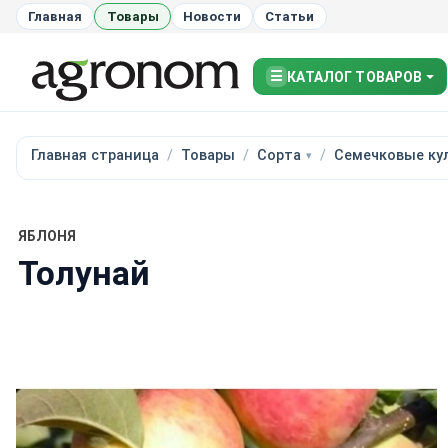
Главная
Товары
Новости
Статьи
☰
КАТАЛОГ ТОВАРОВ
Главная страница
Товары
Сорта
Семечковые ку
ЯБЛОНЯ
Толунай