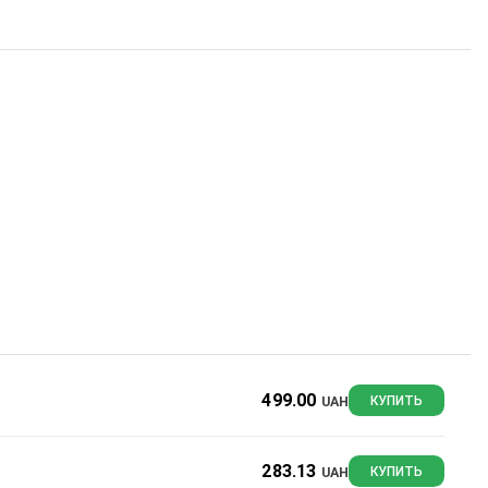
499.00
UAH
КУПИТЬ
283.13
UAH
КУПИТЬ