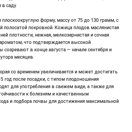
в саду.
лоскоокруглую форму, массу от 75 до 130 грамм, с
й полосатой покровной. Кожица плодов маслянистая
ей плотности, нежная, мелкозернистая и сочная.
м ароматом, что подтверждается высокой
ы созревают в конце августа — начале сентября и
утора месяцев.
орая со временем увеличивается и может достигать
4-5 год после посадки, с типом плодоношения
дят для употребления в свежем виде, а также для
стойчивости к болезням и качественным
ухода и подбора почвы для достижения максимальной