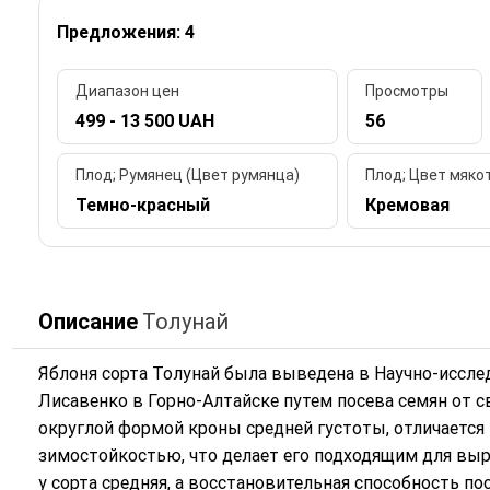
Предложения: 4
Диапазон цен
Просмотры
499 - 13 500 UAH
56
Плод; Румянец (Цвет румянца)
Плод; Цвет мяко
Темно-красный
Кремовая
Описание
Толунай
Яблоня сорта Толунай была выведена в Научно-иссле
Лисавенко в Горно-Алтайске путем посева семян от с
округлой формой кроны средней густоты, отличается
зимостойкостью, что делает его подходящим для выр
у сорта средняя, а восстановительная способность п