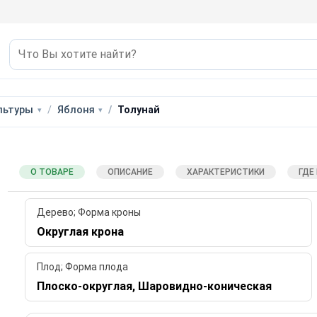
льтуры
Яблоня
Толунай
О ТОВАРЕ
ОПИСАНИЕ
ХАРАКТЕРИСТИКИ
ГДЕ
Дерево; Форма кроны
Округлая крона
Плод; Форма плода
Плоско-округлая, Шаровидно-коническая