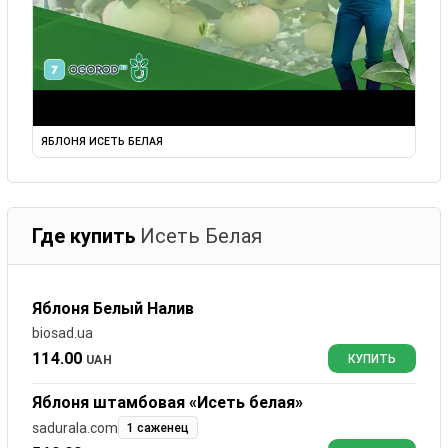
ЯБЛОНЯ ИСЕТЬ БЕЛАЯ
Где купить
Исеть Белая
Яблоня Белый Налив
biosad.ua
114.00
UAH
КУПИТЬ
Яблоня штамбовая «Исеть белая»
sadurala.com
1 саженец