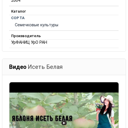
2004
Каталог
СОРТА
Семечковые культуры
Производитель
УрФАНИЦ УрО РАН
Видео
Исеть Белая
▶