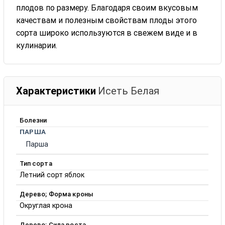
плодов по размеру. Благодаря своим вкусовым
качествам и полезным свойствам плоды этого
сорта широко используются в свежем виде и в
кулинарии.
Характеристики
Исеть Белая
Болезни
ПАРША
Парша
Тип сорта
Летний сорт яблок
Дерево; Форма кроны
Округлая крона
Дерево; Сила роста