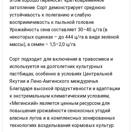
этом хорошо переносит кратковременное
затопление. Сорт демонстрирует среднюю
устойчивость к полеганию и слабую
восприимчивость к пыльной головне.
Урожайность сена составляет 30–40 ц/га (в
некоторых оценках – до 444 ц/га в виде зелёной
массы), а семян – 1,5–2,0 ц/га.
Сорт подходит для включения в травосмеси и
используется на долголетних культурных
пастбищах, особенно в условиях Центральной
Якутии и Лено‑Амгинского междуречья.
Благодаря высокой продуктивности и адаптации
к экстремальным климатическим условиям,
«Мегинский» является ценным ресурсом для
повышения урожайности сенокосных угодий
аласных лугов и в комплексных зонированных
технологиях возделывания кормовых культур.