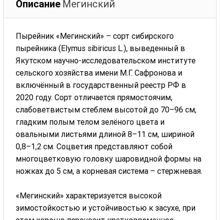
Описание
Мегинский
Пырейник «Мегинский» – сорт сибирского
пырейника (Elymus sibiricus L.), выведенный в
Якутском научно-исследовательском институте
сельского хозяйства имени М.Г. Сафронова и
включённый в государственный реестр РФ в
2020 году. Сорт отличается прямостоячим,
слабоветвистым стеблем высотой до 70–96 см,
гладким полым телом зелёного цвета и
овальными листьями длиной 8–11 см, шириной
0,8–1,2 см. Соцветия представляют собой
многоцветковую головку шаровидной формы на
ножках до 5 см, а корневая система – стержневая.
«Мегинский» характеризуется высокой
зимостойкостью и устойчивостью к засухе, при