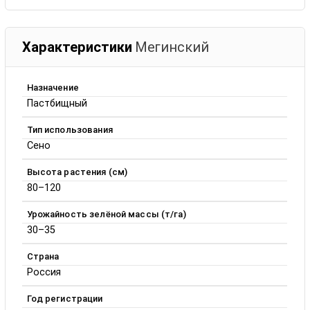
Характеристики
Мегинский
Назначение
Пастбищный
Тип использования
Сено
Высота растения (см)
80–120
Урожайность зелёной массы (т/га)
30–35
Страна
Россия
Год регистрации