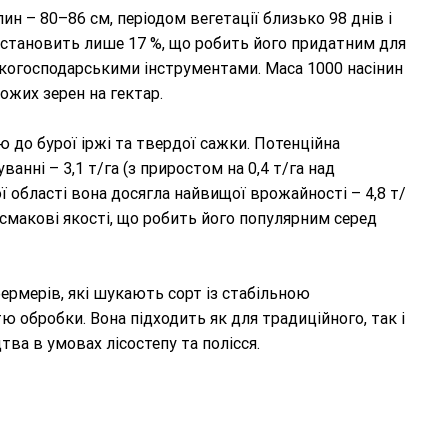
 – 80–86 см, періодом вегетації близько 98 днів і
н становить лише 17 %, що робить його придатним для
ькогосподарськими інструментами. Маса 1000 насінин
хожих зерен на гектар.
 до бурої іржі та твердої сажки. Потенційна
анні – 3,1 т/га (з приростом на 0,4 т/га над
ї області вона досягла найвищої врожайності – 4,8 т/
і смакові якості, що робить його популярним серед
ермерів, які шукають сорт із стабільною
 обробки. Вона підходить як для традиційного, так і
ва в умовах лісостепу та полісся.