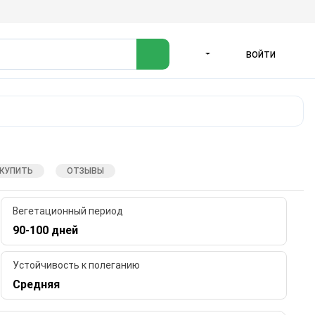
ВОЙТИ
ЯЗЫК
 КУПИТЬ
ОТЗЫВЫ
Вегетационный период
90-100 дней
Устойчивость к полеганию
Средняя