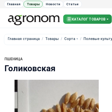
Главная
Товары
Новости
Статьи
☰
КАТАЛОГ ТОВАРОВ
Главная страница
Товары
Сорта
Полевые культ
ПШЕНИЦА
Голиковская