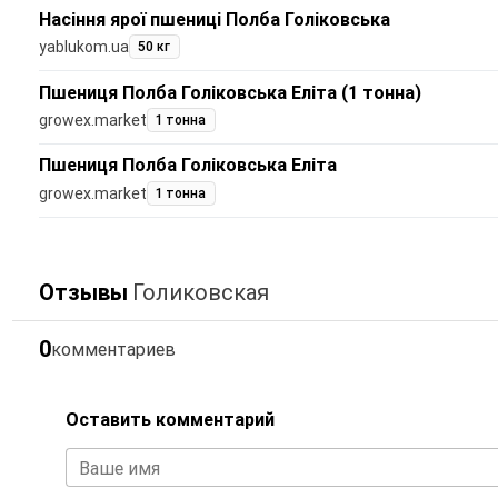
Насіння ярої пшениці Полба Голіковська
yablukom.ua
50 кг
Пшениця Полба Голіковська Еліта (1 тонна)
growex.market
1 тонна
Пшениця Полба Голіковська Еліта
growex.market
1 тонна
Отзывы
Голиковская
0
комментариев
Оставить комментарий
Ваше имя