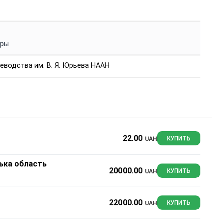
уры
еводства им. В. Я. Юрьева НААН
22.00
UAH
КУПИТЬ
ська область
20000.00
UAH
КУПИТЬ
22000.00
UAH
КУПИТЬ