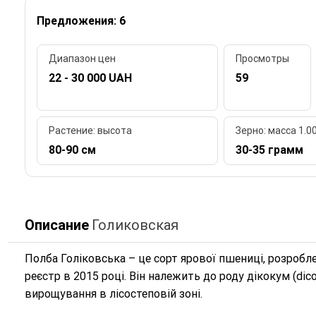
Предложения: 6
Диапазон цен
Просмотры
22 - 30 000 UAH
59
Растение: высота
Зерно: масса 1.
80-90 см
30-35 грамм
Описание
Голиковская
Полба Голіковська – це сорт ярової пшениці, розробл
реєстр в 2015 році. Він належить до роду дікокум (di
вирощування в лісостеповій зоні.