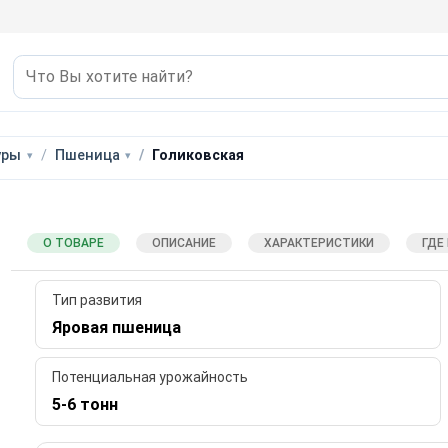
уры
Пшеница
Голиковская
О ТОВАРЕ
ОПИСАНИЕ
ХАРАКТЕРИСТИКИ
ГДЕ
Тип развития
Яровая пшеница
Потенциальная урожайность
5-6 тонн