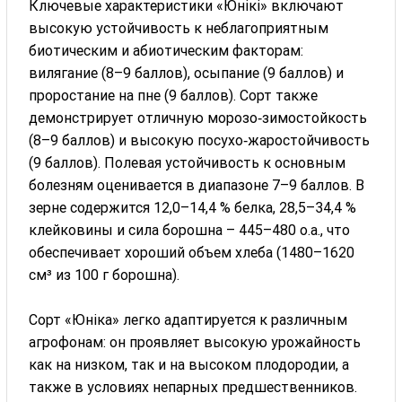
Ключевые характеристики «Юнікі» включают
высокую устойчивость к неблагоприятным
биотическим и абиотическим факторам:
вилягание (8–9 баллов), осыпание (9 баллов) и
проростание на пне (9 баллов). Сорт также
демонстрирует отличную морозо‑зимостойкость
(8–9 баллов) и высокую посухо‑жаростойчивость
(9 баллов). Полевая устойчивость к основным
болезням оценивается в диапазоне 7–9 баллов. В
зерне содержится 12,0–14,4 % белка, 28,5–34,4 %
клейковины и сила борошна – 445–480 о.а., что
обеспечивает хороший объем хлеба (1480–1620
см³ из 100 г борошна).
Сорт «Юніка» легко адаптируется к различным
агрофонам: он проявляет высокую урожайность
как на низком, так и на высоком плодородии, а
также в условиях непарных предшественников.