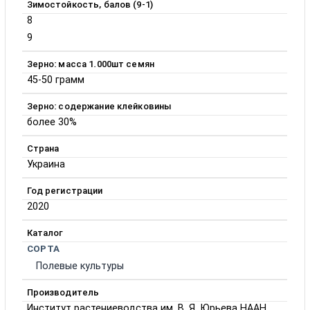
Зимостойкость, балов (9-1)
8
9
Зерно: масса 1.000шт семян
45-50 грамм
Зерно: содержание клейковины
более 30%
Страна
Украина
Год регистрации
2020
Каталог
СОРТА
Полевые культуры
Производитель
Институт растениеводства им. В. Я. Юрьева НААН