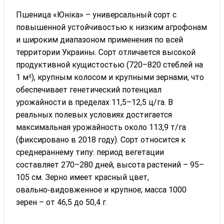
Пшеница «Юніка» – универсальный сорт с
повышенной устойчивостью к низким агрофонам
и широким диапазоном применения по всей
территории Украины. Сорт отличается высокой
продуктивной кущистостью (720–820 стеблей на
1 м²), крупным колосом и крупными зернами, что
обеспечивает генетический потенциал
урожайности в пределах 11,5–12,5 ц/га. В
реальных полевых условиях достигается
максимальная урожайность около 113,9 т/га
(фиксировано в 2018 году). Сорт относится к
среднераннему типу: период вегетации
составляет 270–280 дней, высота растений – 95–
105 см. Зерно имеет красный цвет,
овально‑видовженное и крупное; масса 1000
зерен – от 46,5 до 50,4 г.