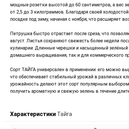
мощные розетки высотой до 60 сантиметров, а вес з
от 2,5 до 3 килограммов. Благодаря своей холодост
посадке под зиму, начиная с ноября, что расширяет в
Петрушка быстро отрастает после среза, что позволя
август. Листья сохраняют свежесть более недели посл
кулинарии. Длинные черешки и насыщенный зелёный 
домашнего выращивания, так и для коммерческого п
Сорт ТАЙГА универсален в применении: его можно выр
что обеспечивает стабильный урожай в различных кл
урожайность делают этот сорт популярным выбором 
получить ароматную и свежую зелень в течение длите
Характеристики
Тайга