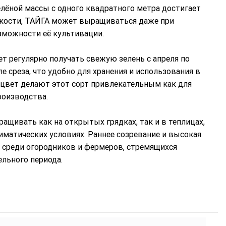
елёной массы с одного квадратного метра достигает
ойкости, ТАЙГА может выращиваться даже при
озможности её культивации.
ет регулярно получать свежую зелень с апреля по
е среза, что удобно для хранения и использования в
цвет делают этот сорт привлекательным как для
роизводства.
ащивать как на открытых грядках, так и в теплицах,
иматических условиях. Раннее созревание и высокая
среди огородников и фермеров, стремящихся
льного периода.