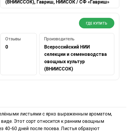
(ВНИИССОК), Гавриш, НИИСОК / СФ «Гавриш»
ГДЕ КУПИТЬ
Отзывы
Производитель
0
Всероссийский НИИ
селекции и семеноводства
овощных культур
(ВНИИССОК)
зелёными листьями с ярко выраженным ароматом,
м виде. Этот сорт относится к ранним овощным
ез 40-60 дней после посева. Листья образуют