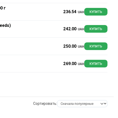
0 г
236.54
UAH
КУПИТЬ
eeds)
242.00
UAH
КУПИТЬ
250.00
UAH
КУПИТЬ
269.00
UAH
КУПИТЬ
Сортировать: