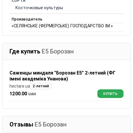
СОРТА
Косточковые культуры
Производитель
«СЕЛЯНСЬКЕ (ФЕРМЕРСЬКЕ) ГОСПОДАРСТВО ІМ.»
Где купить
Е5 Борозан
Саженцы миндаля "Борозан Е5" 2-летний (ФГ
імені академіка Унанова)
hectare.ua
2-летний
1200.00
UAH
КУПИТЬ
Отзывы
Е5 Борозан