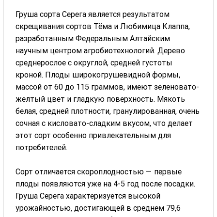
Груша сорта Серега является результатом
скрещивания сортов Тёма и Любимица Клаппа,
разработанным Федеральным Алтайским
научным центром агробиотехнологий. Дерево
среднерослое с округлой, средней густоты
кроной. Плоды широкогрушевидной формы,
массой от 60 до 115 граммов, имеют зеленовато-
желтый цвет и гладкую поверхность. Мякоть
белая, средней плотности, гранулированная, очень
сочная с кисловато-сладким вкусом, что делает
этот сорт особенно привлекательным для
потребителей.
Сорт отличается скороплодностью — первые
плоды появляются уже на 4-5 год после посадки.
Груша Серега характеризуется высокой
урожайностью, достигающей в среднем 79,6