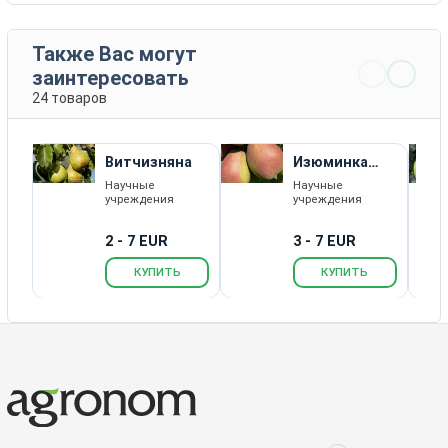
Также Вас могут
заинтересовать
24 товаров
Витчизняна
Изюминка
Крыма
Научные
Научные
учреждения
учреждения
2 - 7 EUR
3 - 7 EUR
КУПИТЬ
КУПИТЬ