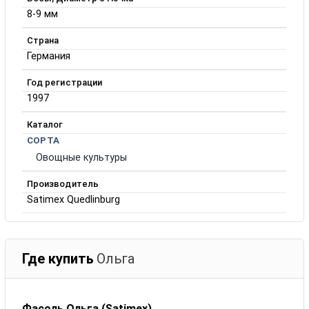
8-9 мм
Страна
Германия
Год регистрации
1997
Каталог
СОРТА
Овощные культуры
Производитель
Satimex Quedlinburg
Где купить
Ольга
Фасоль Ольга (Satimex)