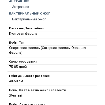
АНТРАКНОЗ
Антракноз
БАКТЕРИАЛЬНЫЙ ОЖОГ
Бактериальный ожог
Растение; Тип стебель
Кустовая фасоль
Бобы; Тип
Спаржевая фасоль (Сахарная фасоль, Овощная
фасоль)
Сроки созревания
75-85 дней
Габитус; Высота растения
40-50 см
Бобы; Цвет в технической спелости
Желтый
Бобы; Диаметр стючка