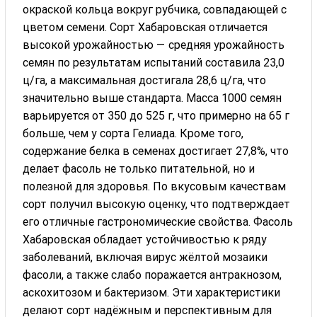
окраской кольца вокруг рубчика, совпадающей с
цветом семени. Сорт Хабаровская отличается
высокой урожайностью — средняя урожайность
семян по результатам испытаний составила 23,0
ц/га, а максимальная достигала 28,6 ц/га, что
значительно выше стандарта. Масса 1000 семян
варьируется от 350 до 525 г, что примерно на 65 г
больше, чем у сорта Гелиада. Кроме того,
содержание белка в семенах достигает 27,8%, что
делает фасоль не только питательной, но и
полезной для здоровья. По вкусовым качествам
сорт получил высокую оценку, что подтверждает
его отличные гастрономические свойства. Фасоль
Хабаровская обладает устойчивостью к ряду
заболеваний, включая вирус жёлтой мозаики
фасоли, а также слабо поражается антракнозом,
аскохитозом и бактеризом. Эти характеристики
делают сорт надёжным и перспективным для