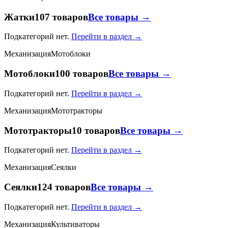
Жатки
107 товаров
Все товары →
Подкатегорий нет.
Перейти в раздел →
Механизация
Мотоблоки
Мотоблоки
100 товаров
Все товары →
Подкатегорий нет.
Перейти в раздел →
Механизация
Мототракторы
Мототракторы
10 товаров
Все товары →
Подкатегорий нет.
Перейти в раздел →
Механизация
Сеялки
Сеялки
124 товаров
Все товары →
Подкатегорий нет.
Перейти в раздел →
Механизация
Культиваторы