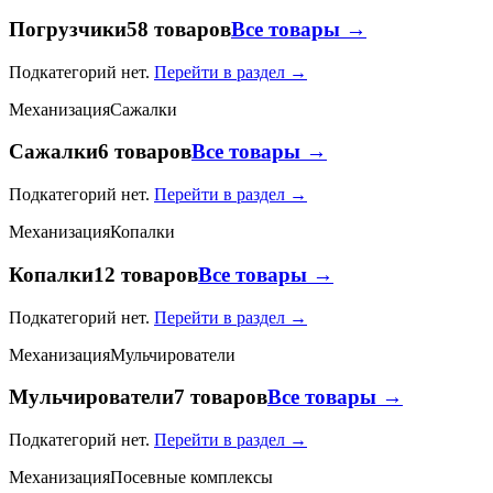
Погрузчики
58 товаров
Все товары →
Подкатегорий нет.
Перейти в раздел →
Механизация
Сажалки
Сажалки
6 товаров
Все товары →
Подкатегорий нет.
Перейти в раздел →
Механизация
Копалки
Копалки
12 товаров
Все товары →
Подкатегорий нет.
Перейти в раздел →
Механизация
Мульчирователи
Мульчирователи
7 товаров
Все товары →
Подкатегорий нет.
Перейти в раздел →
Механизация
Посевные комплексы