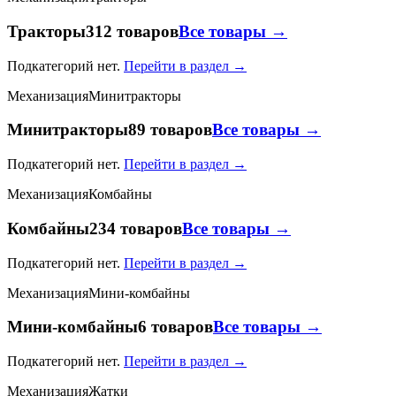
Тракторы
312 товаров
Все товары →
Подкатегорий нет.
Перейти в раздел →
Механизация
Минитракторы
Минитракторы
89 товаров
Все товары →
Подкатегорий нет.
Перейти в раздел →
Механизация
Комбайны
Комбайны
234 товаров
Все товары →
Подкатегорий нет.
Перейти в раздел →
Механизация
Мини-комбайны
Мини-комбайны
6 товаров
Все товары →
Подкатегорий нет.
Перейти в раздел →
Механизация
Жатки