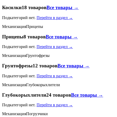
Косилки
18 товаров
Все товары →
Подкатегорий нет.
Перейти в раздел →
Механизация
Прицепы
Прицепы
8 товаров
Все товары →
Подкатегорий нет.
Перейти в раздел →
Механизация
Грунтофрезы
Грунтофрезы
12 товаров
Все товары →
Подкатегорий нет.
Перейти в раздел →
Механизация
Глубокорыхлители
Глубокорыхлители
24 товаров
Все товары →
Подкатегорий нет.
Перейти в раздел →
Механизация
Погрузчики