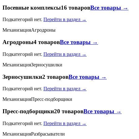
Посевные комплексы
16 товаров
Все товары →
Подкатегорий нет.
Перейти в раздел →
Механизация
Агродроны
Агродроны
4 товаров
Все товары →
Подкатегорий нет.
Перейти в раздел →
Механизация
Зерносушилки
Зерносушилки
2 товаров
Все товары →
Подкатегорий нет.
Перейти в раздел →
Механизация
Пресс-подборщики
Пресс-подборщики
20 товаров
Все товары →
Подкатегорий нет.
Перейти в раздел →
Механизация
Разбрасыватели