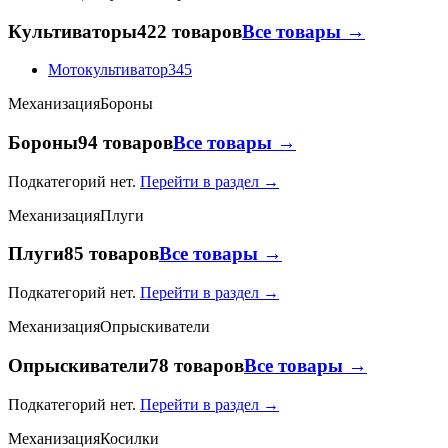
Культиваторы
422 товаров
Все товары →
Мотокультиватор
345
Механизация
Бороны
Бороны
94 товаров
Все товары →
Подкатегорий нет.
Перейти в раздел →
Механизация
Плуги
Плуги
85 товаров
Все товары →
Подкатегорий нет.
Перейти в раздел →
Механизация
Опрыскиватели
Опрыскиватели
78 товаров
Все товары →
Подкатегорий нет.
Перейти в раздел →
Механизация
Косилки