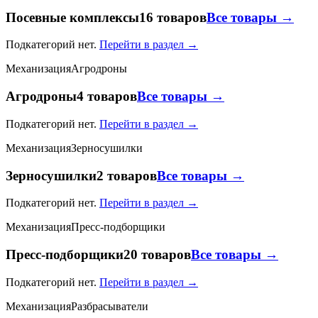
Посевные комплексы
16 товаров
Все товары →
Подкатегорий нет.
Перейти в раздел →
Механизация
Агродроны
Агродроны
4 товаров
Все товары →
Подкатегорий нет.
Перейти в раздел →
Механизация
Зерносушилки
Зерносушилки
2 товаров
Все товары →
Подкатегорий нет.
Перейти в раздел →
Механизация
Пресс-подборщики
Пресс-подборщики
20 товаров
Все товары →
Подкатегорий нет.
Перейти в раздел →
Механизация
Разбрасыватели