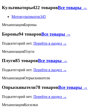
Культиваторы
422 товаров
Все товары →
Мотокультиватор
345
Механизация
Бороны
Бороны
94 товаров
Все товары →
Подкатегорий нет.
Перейти в раздел →
Механизация
Плуги
Плуги
85 товаров
Все товары →
Подкатегорий нет.
Перейти в раздел →
Механизация
Опрыскиватели
Опрыскиватели
78 товаров
Все товары →
Подкатегорий нет.
Перейти в раздел →
Механизация
Косилки