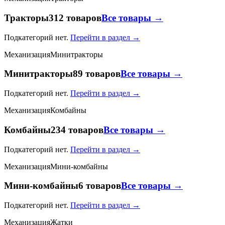
Тракторы
312 товаров
Все товары →
Подкатегорий нет.
Перейти в раздел →
Механизация
Минитракторы
Минитракторы
89 товаров
Все товары →
Подкатегорий нет.
Перейти в раздел →
Механизация
Комбайны
Комбайны
234 товаров
Все товары →
Подкатегорий нет.
Перейти в раздел →
Механизация
Мини-комбайны
Мини-комбайны
6 товаров
Все товары →
Подкатегорий нет.
Перейти в раздел →
Механизация
Жатки