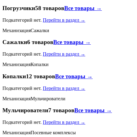
Погрузчики
58 товаров
Все товары →
Подкатегорий нет.
Перейти в раздел →
Механизация
Сажалки
Сажалки
6 товаров
Все товары →
Подкатегорий нет.
Перейти в раздел →
Механизация
Копалки
Копалки
12 товаров
Все товары →
Подкатегорий нет.
Перейти в раздел →
Механизация
Мульчирователи
Мульчирователи
7 товаров
Все товары →
Подкатегорий нет.
Перейти в раздел →
Механизация
Посевные комплексы