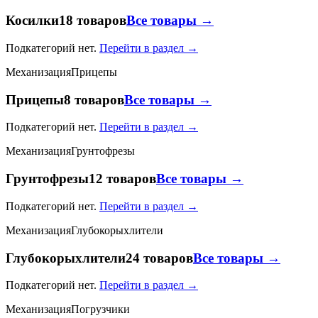
Косилки
18 товаров
Все товары →
Подкатегорий нет.
Перейти в раздел →
Механизация
Прицепы
Прицепы
8 товаров
Все товары →
Подкатегорий нет.
Перейти в раздел →
Механизация
Грунтофрезы
Грунтофрезы
12 товаров
Все товары →
Подкатегорий нет.
Перейти в раздел →
Механизация
Глубокорыхлители
Глубокорыхлители
24 товаров
Все товары →
Подкатегорий нет.
Перейти в раздел →
Механизация
Погрузчики