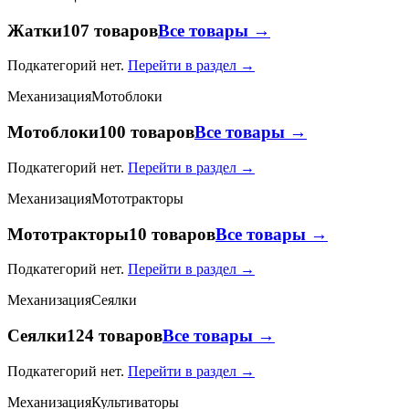
Жатки
107 товаров
Все товары →
Подкатегорий нет.
Перейти в раздел →
Механизация
Мотоблоки
Мотоблоки
100 товаров
Все товары →
Подкатегорий нет.
Перейти в раздел →
Механизация
Мототракторы
Мототракторы
10 товаров
Все товары →
Подкатегорий нет.
Перейти в раздел →
Механизация
Сеялки
Сеялки
124 товаров
Все товары →
Подкатегорий нет.
Перейти в раздел →
Механизация
Культиваторы