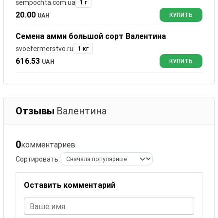
sempochta.com.ua
1 г
20.00
UAH
КУПИТЬ
Семена амми большой сорт Валентина
svoefermerstvo.ru
1 кг
616.53
UAH
КУПИТЬ
Отзывы
Валентина
0
комментариев
Сортировать:
Оставить комментарий
Ваше имя