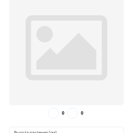
0
0
Высота растения (см)