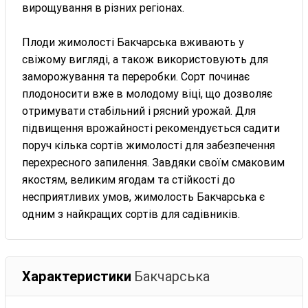
вирощування в різних регіонах.
Плоди жимолості Бакчарська вживають у
свіжому вигляді, а також використовують для
заморожування та переробки. Сорт починає
плодоносити вже в молодому віці, що дозволяє
отримувати стабільний і рясний урожай. Для
підвищення врожайності рекомендується садити
поруч кілька сортів жимолості для забезпечення
перехресного запилення. Завдяки своїм смаковим
якостям, великим ягодам та стійкості до
несприятливих умов, жимолость Бакчарська є
одним з найкращих сортів для садівників.
Характеристики
Бакчарська