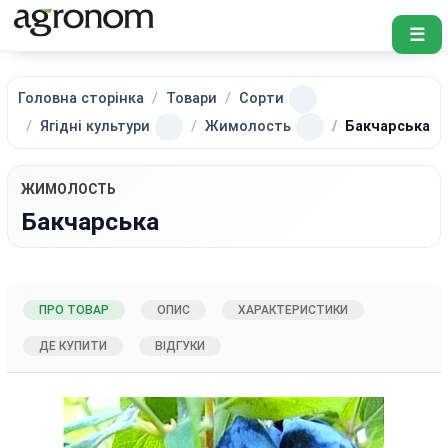
☰
Головна сторінка
Товари
Сорти
Ягідні культури
Жимолость
Бакчарська
ЖИМОЛОСТЬ
Бакчарська
ПРО ТОВАР
ОПИС
ХАРАКТЕРИСТИКИ
ДЕ КУПИТИ
ВІДГУКИ