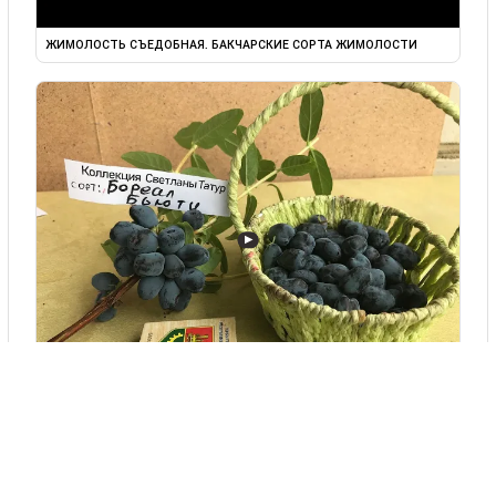
ЖИМОЛОСТЬ СЪЕДОБНАЯ. БАКЧАРСКИЕ СОРТА ЖИМОЛОСТИ
▶
ЖИМОЛОСТЬ. БАКЧАРСКИЕ И КАНАДСКИЕ СОРТА. ОБЗОР