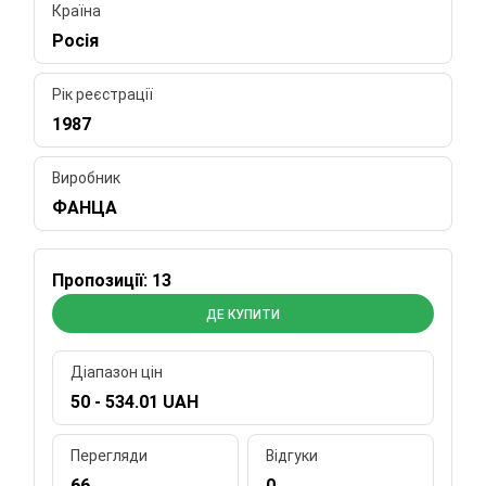
Країна
Росія
Рік реєстрації
1987
Виробник
ФАНЦА
Пропозиції: 13
ДЕ КУПИТИ
Діапазон цін
50 - 534.01 UAH
Перегляди
Відгуки
66
0