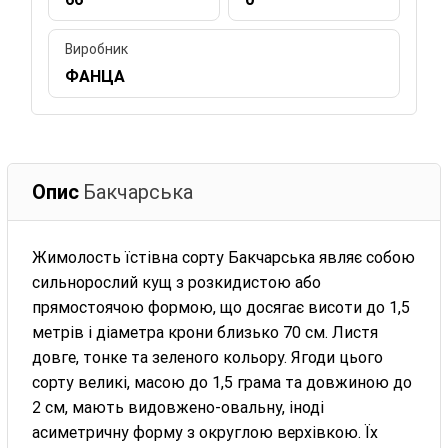
Виробник
ФАНЦА
Опис
Бакчарська
Жимолость їстівна сорту Бакчарська являє собою
сильнорослий кущ з розкидистою або
прямостоячою формою, що досягає висоти до 1,5
метрів і діаметра крони близько 70 см. Листя
довге, тонке та зеленого кольору. Ягоди цього
сорту великі, масою до 1,5 грама та довжиною до
2 см, мають видовжено-овальну, іноді
асиметричну форму з округлою верхівкою. Їх