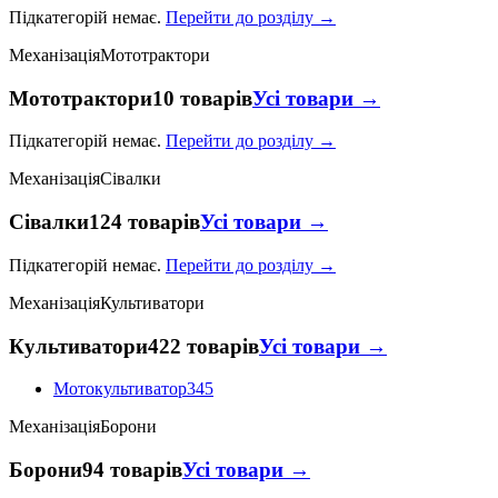
Підкатегорій немає.
Перейти до розділу →
Механізація
Мототрактори
Мототрактори
10 товарів
Усі товари →
Підкатегорій немає.
Перейти до розділу →
Механізація
Сівалки
Сівалки
124 товарів
Усі товари →
Підкатегорій немає.
Перейти до розділу →
Механізація
Культиватори
Культиватори
422 товарів
Усі товари →
Мотокультиватор
345
Механізація
Борони
Борони
94 товарів
Усі товари →