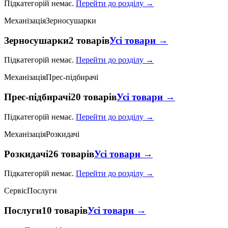
Підкатегорій немає.
Перейти до розділу →
Механізація
Зерносушарки
Зерносушарки
2 товарів
Усі товари →
Підкатегорій немає.
Перейти до розділу →
Механізація
Прес-підбирачі
Прес-підбирачі
20 товарів
Усі товари →
Підкатегорій немає.
Перейти до розділу →
Механізація
Розкидачі
Розкидачі
26 товарів
Усі товари →
Підкатегорій немає.
Перейти до розділу →
Сервіс
Послуги
Послуги
10 товарів
Усі товари →