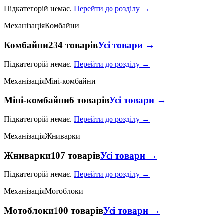
Підкатегорій немає.
Перейти до розділу →
Механізація
Комбайни
Комбайни
234 товарів
Усі товари →
Підкатегорій немає.
Перейти до розділу →
Механізація
Міні-комбайни
Міні-комбайни
6 товарів
Усі товари →
Підкатегорій немає.
Перейти до розділу →
Механізація
Жниварки
Жниварки
107 товарів
Усі товари →
Підкатегорій немає.
Перейти до розділу →
Механізація
Мотоблоки
Мотоблоки
100 товарів
Усі товари →