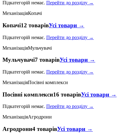
Підкатегорій немає.
Перейти до розділу →
Механізація
Копачі
Копачі
12 товарів
Усі товари →
Підкатегорій немає.
Перейти до розділу →
Механізація
Мульчувачі
Мульчувачі
7 товарів
Усі товари →
Підкатегорій немає.
Перейти до розділу →
Механізація
Посівні комплекси
Посівні комплекси
16 товарів
Усі товари →
Підкатегорій немає.
Перейти до розділу →
Механізація
Агродрони
Агродрони
4 товарів
Усі товари →