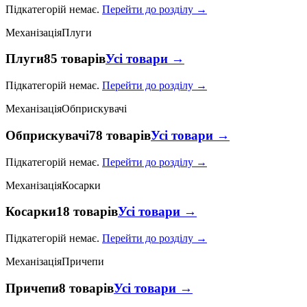
Підкатегорій немає.
Перейти до розділу →
Механізація
Плуги
Плуги
85 товарів
Усі товари →
Підкатегорій немає.
Перейти до розділу →
Механізація
Обприскувачі
Обприскувачі
78 товарів
Усі товари →
Підкатегорій немає.
Перейти до розділу →
Механізація
Косарки
Косарки
18 товарів
Усі товари →
Підкатегорій немає.
Перейти до розділу →
Механізація
Причепи
Причепи
8 товарів
Усі товари →