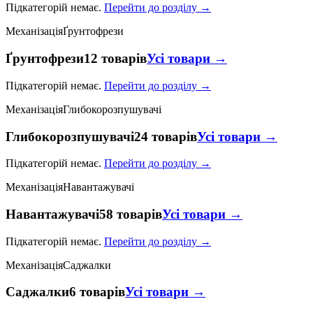
Підкатегорій немає.
Перейти до розділу →
Механізація
Ґрунтофрези
Ґрунтофрези
12 товарів
Усі товари →
Підкатегорій немає.
Перейти до розділу →
Механізація
Глибокорозпушувачі
Глибокорозпушувачі
24 товарів
Усі товари →
Підкатегорій немає.
Перейти до розділу →
Механізація
Навантажувачі
Навантажувачі
58 товарів
Усі товари →
Підкатегорій немає.
Перейти до розділу →
Механізація
Саджалки
Саджалки
6 товарів
Усі товари →