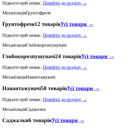
Підкатегорій немає.
Перейти до розділу →
Механізація
Ґрунтофрези
Ґрунтофрези
12 товарів
Усі товари →
Підкатегорій немає.
Перейти до розділу →
Механізація
Глибокорозпушувачі
Глибокорозпушувачі
24 товарів
Усі товари →
Підкатегорій немає.
Перейти до розділу →
Механізація
Навантажувачі
Навантажувачі
58 товарів
Усі товари →
Підкатегорій немає.
Перейти до розділу →
Механізація
Саджалки
Саджалки
6 товарів
Усі товари →