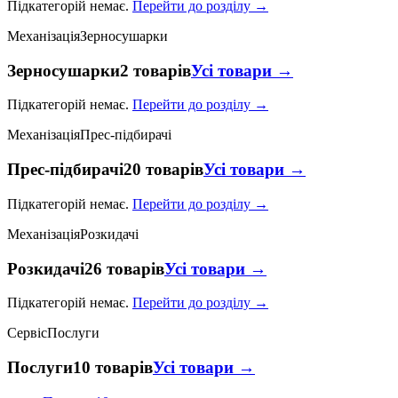
Підкатегорій немає.
Перейти до розділу →
Механізація
Зерносушарки
Зерносушарки
2 товарів
Усі товари →
Підкатегорій немає.
Перейти до розділу →
Механізація
Прес-підбирачі
Прес-підбирачі
20 товарів
Усі товари →
Підкатегорій немає.
Перейти до розділу →
Механізація
Розкидачі
Розкидачі
26 товарів
Усі товари →
Підкатегорій немає.
Перейти до розділу →
Сервіс
Послуги
Послуги
10 товарів
Усі товари →