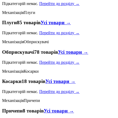
Підкатегорій немає.
Перейти до розділу →
Механізація
Плуги
Плуги
85 товарів
Усі товари →
Підкатегорій немає.
Перейти до розділу →
Механізація
Обприскувачі
Обприскувачі
78 товарів
Усі товари →
Підкатегорій немає.
Перейти до розділу →
Механізація
Косарки
Косарки
18 товарів
Усі товари →
Підкатегорій немає.
Перейти до розділу →
Механізація
Причепи
Причепи
8 товарів
Усі товари →