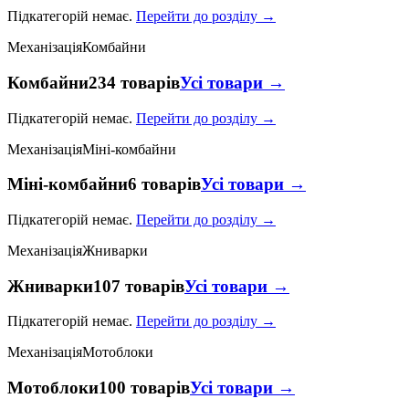
Підкатегорій немає.
Перейти до розділу →
Механізація
Комбайни
Комбайни
234 товарів
Усі товари →
Підкатегорій немає.
Перейти до розділу →
Механізація
Міні-комбайни
Міні-комбайни
6 товарів
Усі товари →
Підкатегорій немає.
Перейти до розділу →
Механізація
Жниварки
Жниварки
107 товарів
Усі товари →
Підкатегорій немає.
Перейти до розділу →
Механізація
Мотоблоки
Мотоблоки
100 товарів
Усі товари →