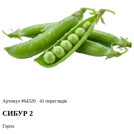
Артикул #64320
·
41 переглядів
СИБУР 2
Горох