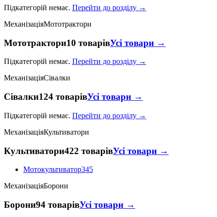
Підкатегорій немає.
Перейти до розділу →
Механізація
Мототрактори
Мототрактори
10 товарів
Усі товари →
Підкатегорій немає.
Перейти до розділу →
Механізація
Сівалки
Сівалки
124 товарів
Усі товари →
Підкатегорій немає.
Перейти до розділу →
Механізація
Культиватори
Культиватори
422 товарів
Усі товари →
Мотокультиватор
345
Механізація
Борони
Борони
94 товарів
Усі товари →