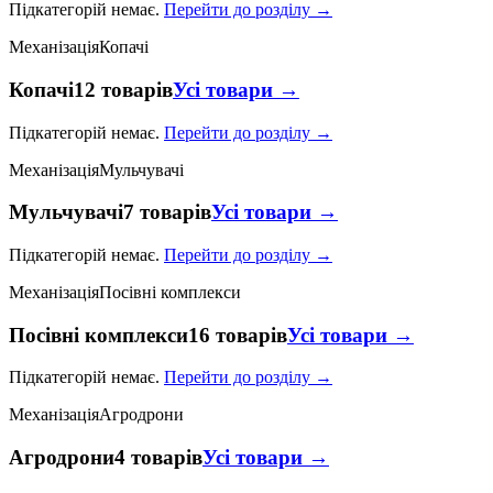
Підкатегорій немає.
Перейти до розділу →
Механізація
Копачі
Копачі
12 товарів
Усі товари →
Підкатегорій немає.
Перейти до розділу →
Механізація
Мульчувачі
Мульчувачі
7 товарів
Усі товари →
Підкатегорій немає.
Перейти до розділу →
Механізація
Посівні комплекси
Посівні комплекси
16 товарів
Усі товари →
Підкатегорій немає.
Перейти до розділу →
Механізація
Агродрони
Агродрони
4 товарів
Усі товари →