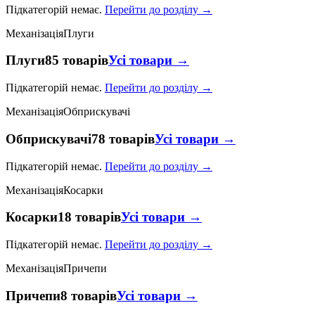
Підкатегорій немає.
Перейти до розділу →
Механізація
Плуги
Плуги
85 товарів
Усі товари →
Підкатегорій немає.
Перейти до розділу →
Механізація
Обприскувачі
Обприскувачі
78 товарів
Усі товари →
Підкатегорій немає.
Перейти до розділу →
Механізація
Косарки
Косарки
18 товарів
Усі товари →
Підкатегорій немає.
Перейти до розділу →
Механізація
Причепи
Причепи
8 товарів
Усі товари →