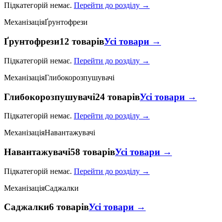
Підкатегорій немає.
Перейти до розділу →
Механізація
Ґрунтофрези
Ґрунтофрези
12 товарів
Усі товари →
Підкатегорій немає.
Перейти до розділу →
Механізація
Глибокорозпушувачі
Глибокорозпушувачі
24 товарів
Усі товари →
Підкатегорій немає.
Перейти до розділу →
Механізація
Навантажувачі
Навантажувачі
58 товарів
Усі товари →
Підкатегорій немає.
Перейти до розділу →
Механізація
Саджалки
Саджалки
6 товарів
Усі товари →