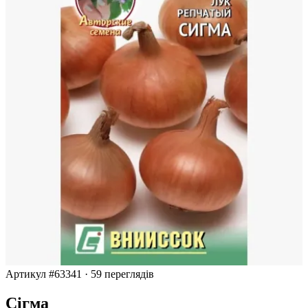
Артикул #63341
·
59 переглядів
Сігма