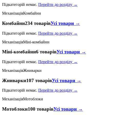
Підкатегорій немає.
Перейти до розділу →
Механізація
Комбайни
Комбайни
234 товарів
Усі товари →
Підкатегорій немає.
Перейти до розділу →
Механізація
Міні-комбайни
Міні-комбайни
6 товарів
Усі товари →
Підкатегорій немає.
Перейти до розділу →
Механізація
Жниварки
Жниварки
107 товарів
Усі товари →
Підкатегорій немає.
Перейти до розділу →
Механізація
Мотоблоки
Мотоблоки
100 товарів
Усі товари →