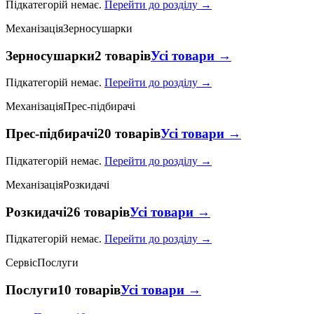
Підкатегорій немає.
Перейти до розділу →
Механізація
Зерносушарки
Зерносушарки
2 товарів
Усі товари →
Підкатегорій немає.
Перейти до розділу →
Механізація
Прес-підбирачі
Прес-підбирачі
20 товарів
Усі товари →
Підкатегорій немає.
Перейти до розділу →
Механізація
Розкидачі
Розкидачі
26 товарів
Усі товари →
Підкатегорій немає.
Перейти до розділу →
Сервіс
Послуги
Послуги
10 товарів
Усі товари →