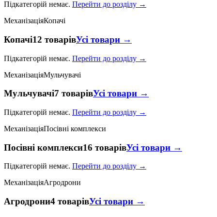
Підкатегорій немає.
Перейти до розділу →
Механізація
Копачі
Копачі
12 товарів
Усі товари →
Підкатегорій немає.
Перейти до розділу →
Механізація
Мульчувачі
Мульчувачі
7 товарів
Усі товари →
Підкатегорій немає.
Перейти до розділу →
Механізація
Посівні комплекси
Посівні комплекси
16 товарів
Усі товари →
Підкатегорій немає.
Перейти до розділу →
Механізація
Агродрони
Агродрони
4 товарів
Усі товари →