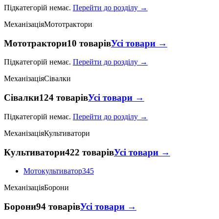
Підкатегорій немає.
Перейти до розділу →
Механізація
Мототрактори
Мототрактори
10 товарів
Усі товари →
Підкатегорій немає.
Перейти до розділу →
Механізація
Сівалки
Сівалки
124 товарів
Усі товари →
Підкатегорій немає.
Перейти до розділу →
Механізація
Культиватори
Культиватори
422 товарів
Усі товари →
Мотокультиватор
345
Механізація
Борони
Борони
94 товарів
Усі товари →