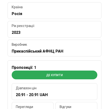
Країна
Росія
Рік реєстрації
2023
Виробник
Прикаспійський АФНЦ РАН
Пропозиції: 1
ДЕ КУПИТИ
Діапазон цін
20.91 - 20.91 UAH
Перегляди
Відгуки