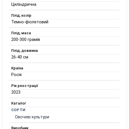
Циліндрична
Плід; колір
Темно-фіолетовий
Плід; маса
200-300 грамів
Плід; довжина
26-40 см
Країна
Росія
Рік реєстрації
2023
Каталог
СОРТИ
Овочеві культури
Виробник