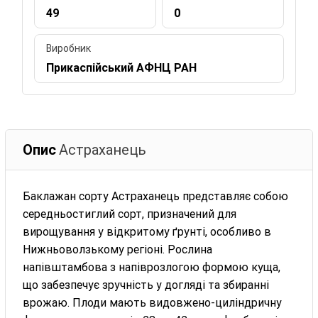
49
0
Виробник
Прикаспійський АФНЦ РАН
Опис
Астраханець
Баклажан сорту Астраханець представляє собою
середньостиглий сорт, призначений для
вирощування у відкритому ґрунті, особливо в
Нижньоволзькому регіоні. Рослина
напівштамбова з напіврозлогою формою куща,
що забезпечує зручність у догляді та збиранні
врожаю. Плоди мають видовжено-циліндричну