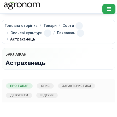
☰
Головна сторінка
Товари
Сорти
Овочеві культури
Баклажан
Астраханець
БАКЛАЖАН
Астраханець
ПРО ТОВАР
ОПИС
ХАРАКТЕРИСТИКИ
ДЕ КУПИТИ
ВІДГУКИ