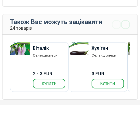
Також Вас можуть зацікавити
24 товарів
Віталік
Хуліган
Селекціонери
Селекціонери
2 - 3 EUR
3 EUR
КУПИТИ
КУПИТИ