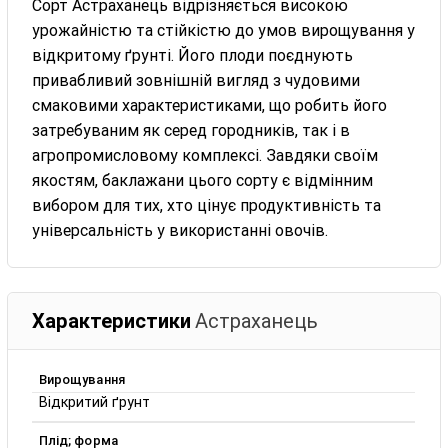
Сорт Астраханець відрізняється високою
урожайністю та стійкістю до умов вирощування у
відкритому ґрунті. Його плоди поєднують
привабливий зовнішній вигляд з чудовими
смаковими характеристиками, що робить його
затребуваним як серед городників, так і в
агропромисловому комплексі. Завдяки своїм
якостям, баклажани цього сорту є відмінним
вибором для тих, хто цінує продуктивність та
універсальність у використанні овочів.
Характеристики
Астраханець
Вирощування
Відкритий ґрунт
Плід; форма