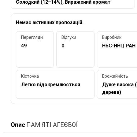
Солодкий (12–14%), Виражений аромат
Немає активних пропозицій.
Перегляди
Відгуки
Виробник
49
0
НБС-ННЦ РАН
Кісточка
Врожайність
Легко відокремлюється
Дуже висока (
дерева)
Опис
ПАМ'ЯТІ АГЕЄВОЇ