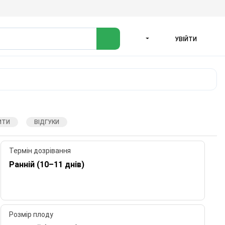
УВІЙТИ
МОВА
ИТИ
ВІДГУКИ
Термін дозрівання
Ранній (10–11 днів)
Розмір плоду