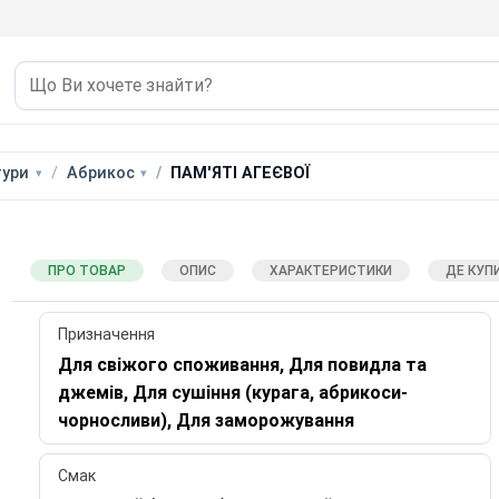
тури
Абрикос
ПАМ'ЯТІ АГЕЄВОЇ
ПРО ТОВАР
ОПИС
ХАРАКТЕРИСТИКИ
ДЕ КУП
Призначення
Для свіжого споживання, Для повидла та
джемів, Для сушіння (курага, абрикоси-
чорносливи), Для заморожування
Смак