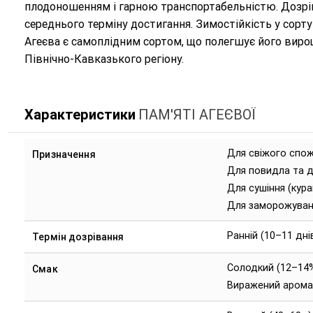
плодоношенням і гарною транспортабельністю. Дозрів
середнього терміну достигання. Зимостійкість у сорту
Агеєва є самоплідним сортом, що полегшує його виро
Північно-Кавказького регіону.
Характеристики
ПАМ'ЯТІ АГЕЄВОЇ
Для свіжого спо
Призначення
Для повидла та 
Для сушіння (кур
Для заморожуван
Ранній (10–11 дні
Термін дозрівання
Солодкий (12–14
Смак
Виражений арома