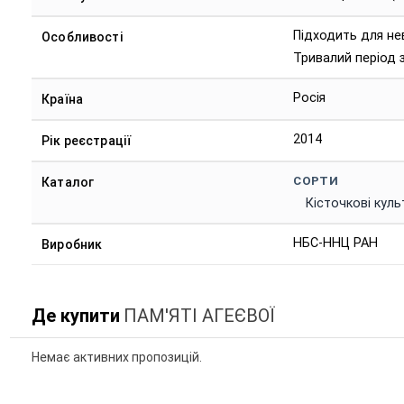
Підходить для не
Особливості
Тривалий період з
Росія
Країна
2014
Рік реєстрації
СОРТИ
Каталог
Кісточкові куль
НБС-ННЦ РАН
Виробник
Де купити
ПАМ'ЯТІ АГЕЄВОЇ
Немає активних пропозицій.