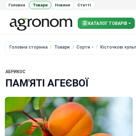
Головна
Товари
Новини
Статті
☰
КАТАЛОГ ТОВАРІВ
Головна сторінка
Товари
Сорти
Кісточкові куль
АБРИКОС
ПАМ'ЯТІ АГЕЄВОЇ