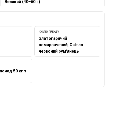
Великий (40–60 г)
Колір плоду
Златогарячий
помаранчевий, Світло-
червоний рум'янець
понад 50 кг з