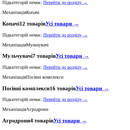
Підкатегорій немає.
Перейти до розділу →
Механізація
Копачі
Копачі
12 товарів
Усі товари →
Підкатегорій немає.
Перейти до розділу →
Механізація
Мульчувачі
Мульчувачі
7 товарів
Усі товари →
Підкатегорій немає.
Перейти до розділу →
Механізація
Посівні комплекси
Посівні комплекси
16 товарів
Усі товари →
Підкатегорій немає.
Перейти до розділу →
Механізація
Агродрони
Агродрони
4 товарів
Усі товари →