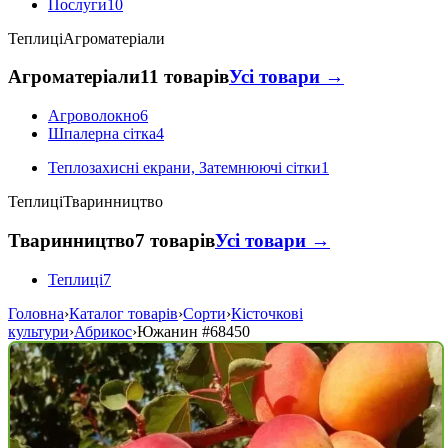
Послуги
10
Теплиці
Агроматеріали
Агроматеріали
11 товарів
Усі товари →
Агроволокно
6
Шпалерна сітка
4
Теплозахисні екрани, Затемнюючі сітки
1
Теплиці
Тваринництво
Тваринництво
7 товарів
Усі товари →
Теплиці
7
Головна
›
Каталог товарів
›
Сорти
›
Кісточкові
культури
›
Абрикос
›
Южанин
#68450