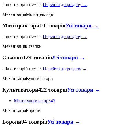
Підкатегорій немає.
Перейти до розділу →
Механізація
Мототрактори
Мототрактори
10 товарів
Усі товари →
Підкатегорій немає.
Перейти до розділу →
Механізація
Сівалки
Сівалки
124 товарів
Усі товари →
Підкатегорій немає.
Перейти до розділу →
Механізація
Культиватори
Культиватори
422 товарів
Усі товари →
Мотокультиватор
345
Механізація
Борони
Борони
94 товарів
Усі товари →