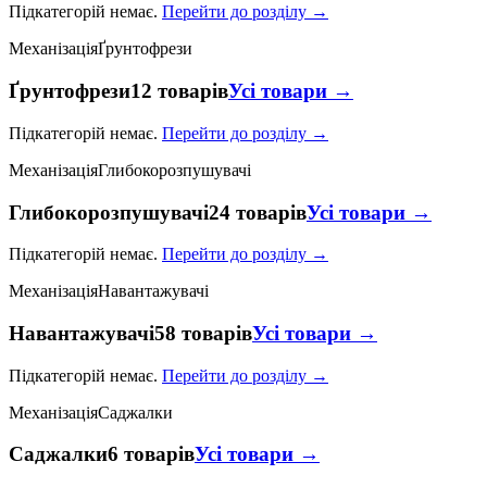
Підкатегорій немає.
Перейти до розділу →
Механізація
Ґрунтофрези
Ґрунтофрези
12 товарів
Усі товари →
Підкатегорій немає.
Перейти до розділу →
Механізація
Глибокорозпушувачі
Глибокорозпушувачі
24 товарів
Усі товари →
Підкатегорій немає.
Перейти до розділу →
Механізація
Навантажувачі
Навантажувачі
58 товарів
Усі товари →
Підкатегорій немає.
Перейти до розділу →
Механізація
Саджалки
Саджалки
6 товарів
Усі товари →