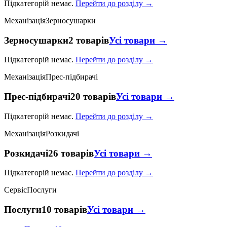
Підкатегорій немає.
Перейти до розділу →
Механізація
Зерносушарки
Зерносушарки
2 товарів
Усі товари →
Підкатегорій немає.
Перейти до розділу →
Механізація
Прес-підбирачі
Прес-підбирачі
20 товарів
Усі товари →
Підкатегорій немає.
Перейти до розділу →
Механізація
Розкидачі
Розкидачі
26 товарів
Усі товари →
Підкатегорій немає.
Перейти до розділу →
Сервіс
Послуги
Послуги
10 товарів
Усі товари →