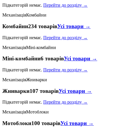
Підкатегорій немає.
Перейти до розділу →
Механізація
Комбайни
Комбайни
234 товарів
Усі товари →
Підкатегорій немає.
Перейти до розділу →
Механізація
Міні-комбайни
Міні-комбайни
6 товарів
Усі товари →
Підкатегорій немає.
Перейти до розділу →
Механізація
Жниварки
Жниварки
107 товарів
Усі товари →
Підкатегорій немає.
Перейти до розділу →
Механізація
Мотоблоки
Мотоблоки
100 товарів
Усі товари →