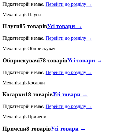
Підкатегорій немає.
Перейти до розділу →
Механізація
Плуги
Плуги
85 товарів
Усі товари →
Підкатегорій немає.
Перейти до розділу →
Механізація
Обприскувачі
Обприскувачі
78 товарів
Усі товари →
Підкатегорій немає.
Перейти до розділу →
Механізація
Косарки
Косарки
18 товарів
Усі товари →
Підкатегорій немає.
Перейти до розділу →
Механізація
Причепи
Причепи
8 товарів
Усі товари →