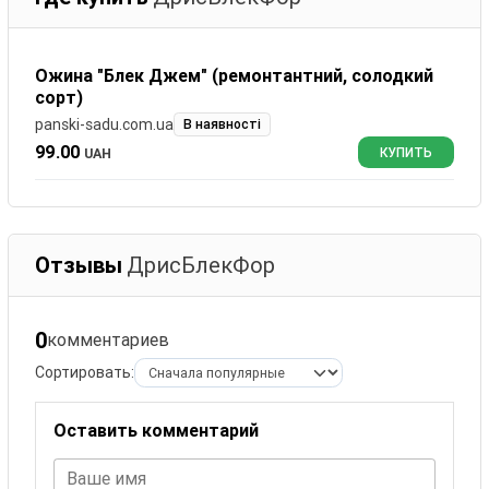
Ожина "Блек Джем" (ремонтантний, солодкий
сорт)
panski-sadu.com.ua
В наявності
99.00
UAH
КУПИТЬ
Отзывы
ДрисБлекФор
0
комментариев
Сортировать:
Оставить комментарий
Ваше имя