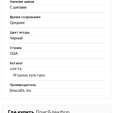
Наличие шипов
С шипами
Время созревания
Среднее
Цвет ягоды
Черный
Страна
США
Каталог
СОРТА
Ягодные культуры
Производитель
Driscoll's, Inc.
Где купить
ДрисБлекФор