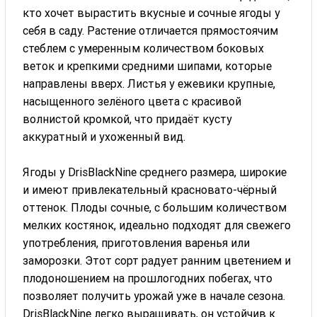
кто хочет вырастить вкусные и сочные ягоды у
себя в саду. Растение отличается прямостоячим
стеблем с умеренным количеством боковых
веток и крепкими средними шипами, которые
направлены вверх. Листья у ежевики крупные,
насыщенного зелёного цвета с красивой
волнистой кромкой, что придаёт кусту
аккуратный и ухоженный вид.
Ягоды у DrisBlackNine среднего размера, широкие
и имеют привлекательный красновато-чёрный
оттенок. Плоды сочные, с большим количеством
мелких костянок, идеально подходят для свежего
употребления, приготовления варенья или
заморозки. Этот сорт радует ранним цветением и
плодоношением на прошлогодних побегах, что
позволяет получить урожай уже в начале сезона.
DrisBlackNine легко выращивать, он устойчив к