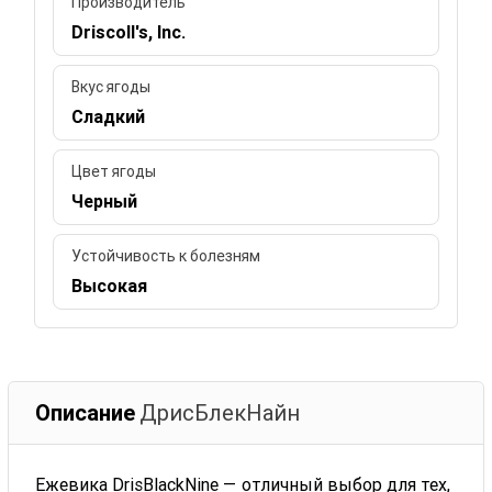
Производитель
Driscoll's, Inc.
Вкус ягоды
Сладкий
Цвет ягоды
Черный
Устойчивость к болезням
Высокая
Описание
ДрисБлекНайн
Ежевика DrisBlackNine — отличный выбор для тех,