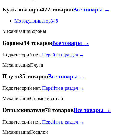
Культиваторы
422 товаров
Все товары →
Мотокультиватор
345
Механизация
Бороны
Бороны
94 товаров
Все товары →
Подкатегорий нет.
Перейти в раздел →
Механизация
Плуги
Плуги
85 товаров
Все товары →
Подкатегорий нет.
Перейти в раздел →
Механизация
Опрыскиватели
Опрыскиватели
78 товаров
Все товары →
Подкатегорий нет.
Перейти в раздел →
Механизация
Косилки