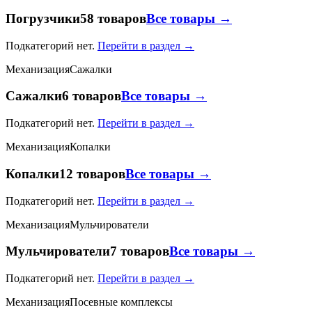
Погрузчики
58 товаров
Все товары →
Подкатегорий нет.
Перейти в раздел →
Механизация
Сажалки
Сажалки
6 товаров
Все товары →
Подкатегорий нет.
Перейти в раздел →
Механизация
Копалки
Копалки
12 товаров
Все товары →
Подкатегорий нет.
Перейти в раздел →
Механизация
Мульчирователи
Мульчирователи
7 товаров
Все товары →
Подкатегорий нет.
Перейти в раздел →
Механизация
Посевные комплексы