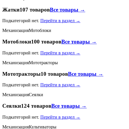
Жатки
107 товаров
Все товары →
Подкатегорий нет.
Перейти в раздел →
Механизация
Мотоблоки
Мотоблоки
100 товаров
Все товары →
Подкатегорий нет.
Перейти в раздел →
Механизация
Мототракторы
Мототракторы
10 товаров
Все товары →
Подкатегорий нет.
Перейти в раздел →
Механизация
Сеялки
Сеялки
124 товаров
Все товары →
Подкатегорий нет.
Перейти в раздел →
Механизация
Культиваторы