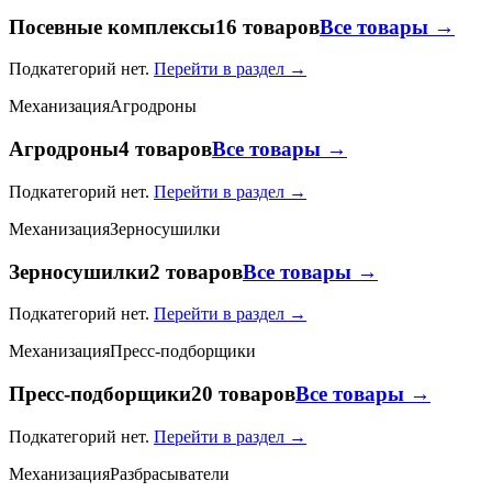
Посевные комплексы
16 товаров
Все товары →
Подкатегорий нет.
Перейти в раздел →
Механизация
Агродроны
Агродроны
4 товаров
Все товары →
Подкатегорий нет.
Перейти в раздел →
Механизация
Зерносушилки
Зерносушилки
2 товаров
Все товары →
Подкатегорий нет.
Перейти в раздел →
Механизация
Пресс-подборщики
Пресс-подборщики
20 товаров
Все товары →
Подкатегорий нет.
Перейти в раздел →
Механизация
Разбрасыватели