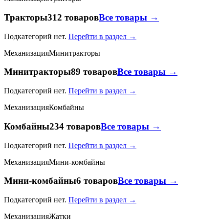
Тракторы
312 товаров
Все товары →
Подкатегорий нет.
Перейти в раздел →
Механизация
Минитракторы
Минитракторы
89 товаров
Все товары →
Подкатегорий нет.
Перейти в раздел →
Механизация
Комбайны
Комбайны
234 товаров
Все товары →
Подкатегорий нет.
Перейти в раздел →
Механизация
Мини-комбайны
Мини-комбайны
6 товаров
Все товары →
Подкатегорий нет.
Перейти в раздел →
Механизация
Жатки