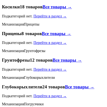
Косилки
18 товаров
Все товары →
Подкатегорий нет.
Перейти в раздел →
Механизация
Прицепы
Прицепы
8 товаров
Все товары →
Подкатегорий нет.
Перейти в раздел →
Механизация
Грунтофрезы
Грунтофрезы
12 товаров
Все товары →
Подкатегорий нет.
Перейти в раздел →
Механизация
Глубокорыхлители
Глубокорыхлители
24 товаров
Все товары →
Подкатегорий нет.
Перейти в раздел →
Механизация
Погрузчики