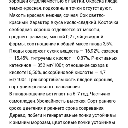
хорошей отделяемостью от ветки. Окраска плода
темно-красная, подкожные точки отсутствуют.
Мякоть красная, нежная, сочная. Сок светло-
красный. Характер вкуса кисло-сладкий. Косточка
свободная, хорошо отделяется от мякоти,
среднего размера, массой 0,2 г, яйцевидной
формы, соотношение к общей массе плода 3,5%.
Плоды содержат сухих веществ — 16,92%, сахаров
— 15,45%, титруемых кислот — 0,87%, Р-активных
катехинов — 352 мг/100г, отношение сахара к
кислоте16,56%, аскорбиновой кислоты — 4,7
мг/100г. Транспортабельность плодов хорошая,
сорт универсального назначения.
В плодоношение вступает на 6-7 год. Частично
самоплоден. Урожайность высокая. Сорт раннего
срока цветения и раннего срока созревания.
Дерево, побеги и генеративные почки устойчивы
к зимним морозам, цветковые почки устойчивы