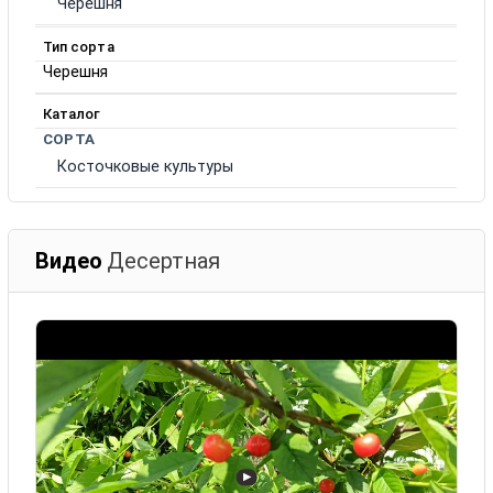
Черешня
Тип сорта
Черешня
Каталог
СОРТА
Косточковые культуры
Видео
Десертная
▶