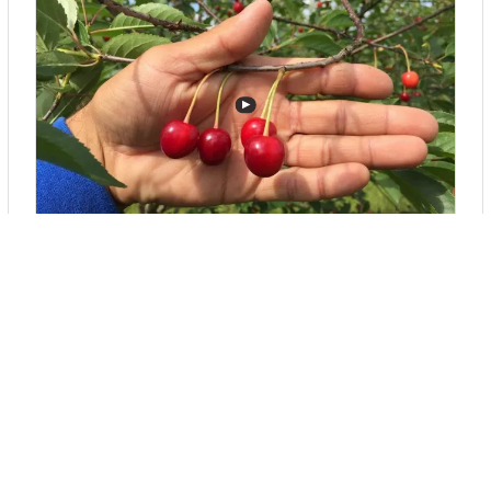
▶
ВИШНЯ ДЕСЕРТНАЯ МОРОЗОВОЙ - ОДИН ИЗ САМЫХ ВКУСНЫХ ...
▶