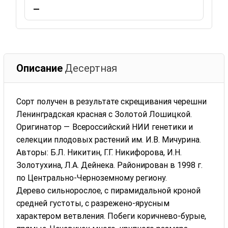
—
Описание
Десертная
Сорт получен в результате скрещивания черешни
Ленинградская красная с Золотой Лошицкой.
Оригинатор — Всероссийский НИИ генетики и
селекции плодовых растений им. И.В. Мичурина.
Авторы: Б.Л. Никитин, Г.Г. Никифорова, И.Н.
Золотухина, Л.А. Дейнека. Районирован в 1998 г.
по Центрально-Черноземному региону.
Дерево сильнорослое, с пирамидальной кроной
средней густоты, с разрежено-ярусным
характером ветвления. Побеги коричнево-бурые,