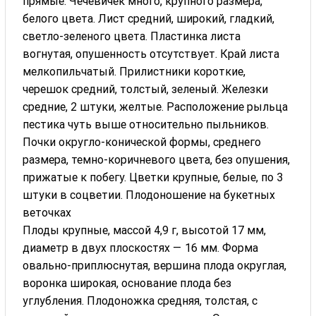
прямые. Чечевичек много, крупного размера,
белого цвета. Лист средний, широкий, гладкий,
светло-зеленого цвета. Пластинка листа
вогнутая, опушенность отсутствует. Край листа
мелкопильчатый. Прилистники короткие,
черешок средний, толстый, зеленый. Железки
средние, 2 штуки, желтые. Расположение рыльца
пестика чуть выше относительно пыльников.
Почки округло-конической формы, среднего
размера, темно-коричневого цвета, без опушения,
прижатые к побегу. Цветки крупные, белые, по 3
штуки в соцветии. Плодоношение на букетных
веточках
Плоды крупные, массой 4,9 г, высотой 17 мм,
диаметр в двух плоскостях — 16 мм. Форма
овально-приплюснутая, вершина плода округлая,
воронка широкая, основание плода без
углубления. Плодоножка средняя, толстая, с