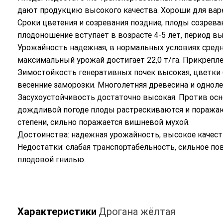
дают продукцию высокого качества. Хороши для варе
Сроки цветения и созревания поздние, плоды созрева
плодоношение вступает в возрасте 4-5 лет, период в
Урожайность надежная, в нормальных условиях средня
максимальный урожай достигает 22,0 т/га. Прикрепле
Зимостойкость генеративных почек высокая, цветки
весенние заморозки. Многолетняя древесина и однол
Засухоустойчивость достаточно высокая. Против осн
дождливой погоде плоды растрескиваются и поражаю
степени, сильно поражается вишневой мухой.
Достоинства: надежная урожайность, высокое качест
Недостатки: слабая транспортабельность, сильное п
плодовой гнилью.
Характеристики
Дрогана жёлтая