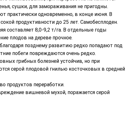
нья, сушки, для замораживания не пригодны.
ют практически одновременно, в конце июня. В
ысокой продуктивности до 25 лет. Самобесплоден.
я составляет 8,0-9,2 т/га. В отдельные годы
ние плодов на дереве прочное.
 благодаря позднему развитию редко попадают под
етние побеги повреждаются очень редко.
овных грибных болезней устойчив, но при
тся серой плодовой гнилью косточковых в средней
во продуктов переработки.
овреждение вишневой мухой, поражается серой