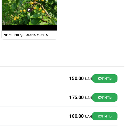
▶
ЧЕРЕШНЯ "ДРОГАНА ЖОВТА"
150.00
UAH
КУПИТЬ
175.00
UAH
КУПИТЬ
180.00
UAH
КУПИТЬ