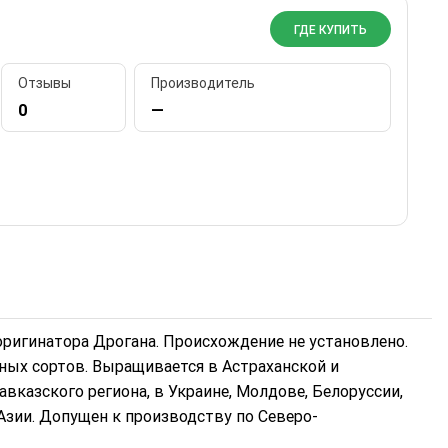
ГДЕ КУПИТЬ
Отзывы
Производитель
0
—
 оригинатора Дрогана. Происхождение не установлено.
ных сортов. Выращивается в Астраханской и
вказского региона, в Украине, Молдове, Белоруссии,
 Азии. Допущен к производству по Северо-