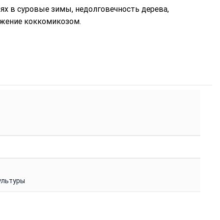
ях в суровые зимы, недолговечность дерева,
ажение коккомикозом.
ультуры