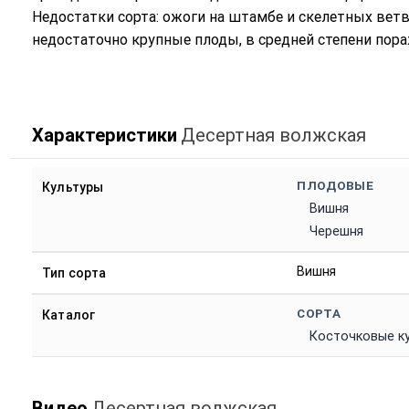
Недостатки сорта: ожоги на штамбе и скелетных ветв
недостаточно крупные плоды, в средней степени пор
Характеристики
Десертная волжская
ПЛОДОВЫЕ
Культуры
Вишня
Черешня
Вишня
Тип сорта
СОРТА
Каталог
Косточковые к
Видео
Десертная волжская