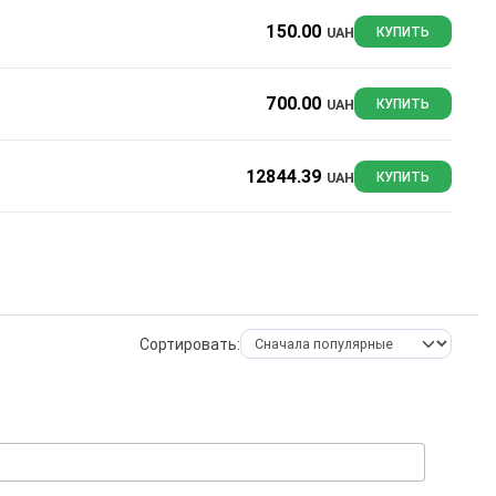
150.00
UAH
КУПИТЬ
700.00
UAH
КУПИТЬ
12844.39
UAH
КУПИТЬ
Сортировать: