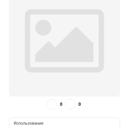
0
0
Использование