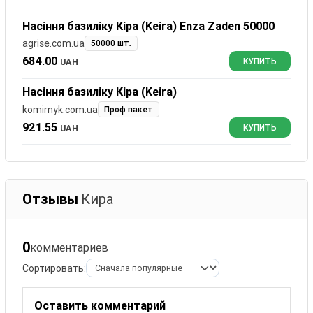
Насіння базиліку Кіра (Keira) Enza Zaden 50000
agrise.com.ua
50000 шт.
684.00
UAH
КУПИТЬ
Насіння базиліку Кіра (Keira)
komirnyk.com.ua
Проф пакет
921.55
UAH
КУПИТЬ
Отзывы
Кира
0
комментариев
Сортировать:
Оставить комментарий