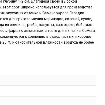
а глубину 1-2 см. Благодаря своей высокой
, этот сорт широко используется для производства
ких вкусовых оттенков. Семена укропа Гвоздик
я для приготовления маринадов, солений, супов,
а из свинины, рыбы, капусты, картофеля, бобовых,
огов, фаршах, запеканках и тесте для выпечки. Семена
екомендуются к хранению в сухих, чистых и хорошо
25 °C и относительной влажности воздуха не более