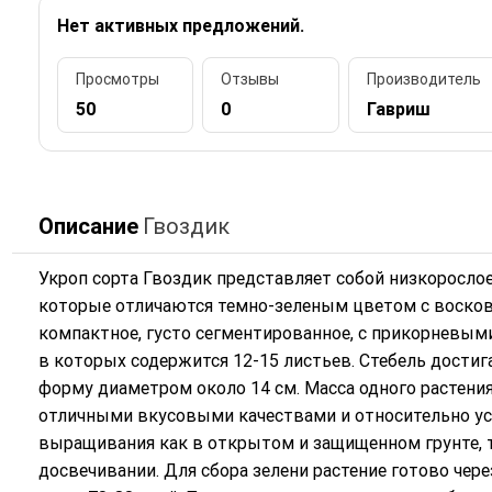
Нет активных предложений.
Просмотры
Отзывы
Производитель
50
0
Гавриш
Описание
Гвоздик
Укроп сорта Гвоздик представляет собой низкоросло
которые отличаются темно-зеленым цветом с восков
компактное, густо сегментированное, с прикорневым
в которых содержится 12-15 листьев. Стебель достиг
форму диаметром около 14 см. Масса одного растения 
отличными вкусовыми качествами и относительно уст
выращивания как в открытом и защищенном грунте, т
досвечивании. Для сбора зелени растение готово через