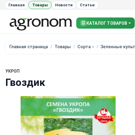
Главная
Товары
Новости
Статьи
☰
КАТАЛОГ ТОВАРОВ
Главная страница
Товары
Сорта
Зеленные куль
УКРОП
Гвоздик