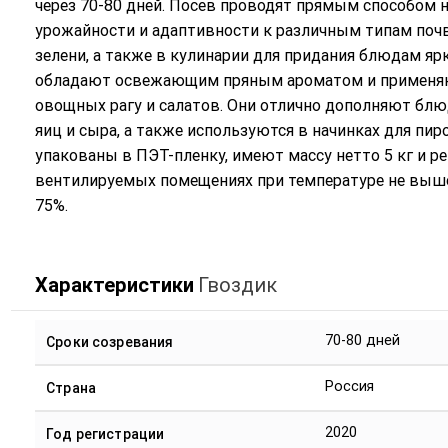
через 70-80 дней. Посев проводят прямым способом н
урожайности и адаптивности к различным типам почв
зелени, а также в кулинарии для придания блюдам яр
обладают освежающим пряным ароматом и применяютс
овощных рагу и салатов. Они отлично дополняют блюд
яиц и сыра, а также используются в начинках для пир
упакованы в ПЭТ-пленку, имеют массу нетто 5 кг и р
вентилируемых помещениях при температуре не выше 
75%.
Характеристики
Гвоздик
70-80 дней
Сроки созревания
Россия
Страна
2020
Год регистрации