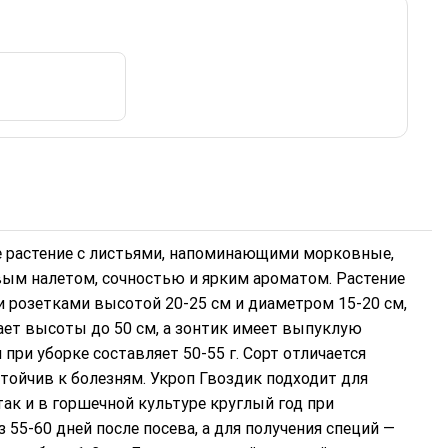
е растение с листьями, напоминающими морковные,
ым налетом, сочностью и ярким ароматом. Растение
и розетками высотой 20-25 см и диаметром 15-20 см,
ает высоты до 50 см, а зонтик имеет выпуклую
при уборке составляет 50-55 г. Сорт отличается
ойчив к болезням. Укроп Гвоздик подходит для
ак и в горшечной культуре круглый год при
 55-60 дней после посева, а для получения специй —