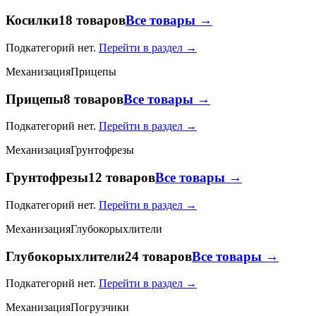
Косилки
18 товаров
Все товары →
Подкатегорий нет.
Перейти в раздел →
Механизация
Прицепы
Прицепы
8 товаров
Все товары →
Подкатегорий нет.
Перейти в раздел →
Механизация
Грунтофрезы
Грунтофрезы
12 товаров
Все товары →
Подкатегорий нет.
Перейти в раздел →
Механизация
Глубокорыхлители
Глубокорыхлители
24 товаров
Все товары →
Подкатегорий нет.
Перейти в раздел →
Механизация
Погрузчики