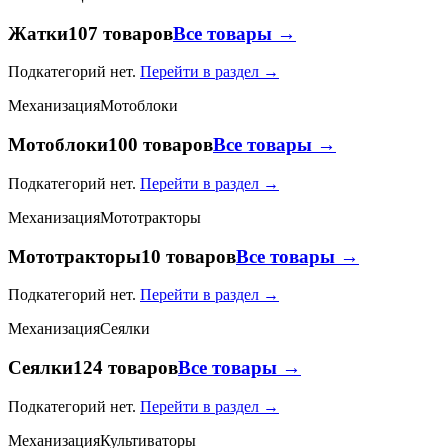
Жатки
107 товаров
Все товары →
Подкатегорий нет.
Перейти в раздел →
Механизация
Мотоблоки
Мотоблоки
100 товаров
Все товары →
Подкатегорий нет.
Перейти в раздел →
Механизация
Мототракторы
Мототракторы
10 товаров
Все товары →
Подкатегорий нет.
Перейти в раздел →
Механизация
Сеялки
Сеялки
124 товаров
Все товары →
Подкатегорий нет.
Перейти в раздел →
Механизация
Культиваторы