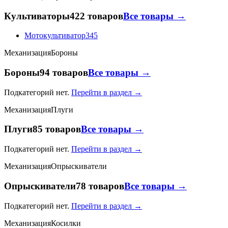
Культиваторы
422 товаров
Все товары →
Мотокультиватор
345
Механизация
Бороны
Бороны
94 товаров
Все товары →
Подкатегорий нет.
Перейти в раздел →
Механизация
Плуги
Плуги
85 товаров
Все товары →
Подкатегорий нет.
Перейти в раздел →
Механизация
Опрыскиватели
Опрыскиватели
78 товаров
Все товары →
Подкатегорий нет.
Перейти в раздел →
Механизация
Косилки