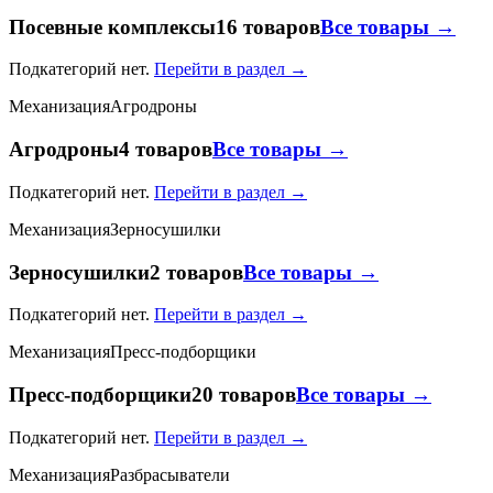
Посевные комплексы
16 товаров
Все товары →
Подкатегорий нет.
Перейти в раздел →
Механизация
Агродроны
Агродроны
4 товаров
Все товары →
Подкатегорий нет.
Перейти в раздел →
Механизация
Зерносушилки
Зерносушилки
2 товаров
Все товары →
Подкатегорий нет.
Перейти в раздел →
Механизация
Пресс-подборщики
Пресс-подборщики
20 товаров
Все товары →
Подкатегорий нет.
Перейти в раздел →
Механизация
Разбрасыватели