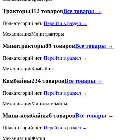
Тракторы
312 товаров
Все товары →
Подкатегорий нет.
Перейти в раздел →
Механизация
Минитракторы
Минитракторы
89 товаров
Все товары →
Подкатегорий нет.
Перейти в раздел →
Механизация
Комбайны
Комбайны
234 товаров
Все товары →
Подкатегорий нет.
Перейти в раздел →
Механизация
Мини-комбайны
Мини-комбайны
6 товаров
Все товары →
Подкатегорий нет.
Перейти в раздел →
Механизация
Жатки