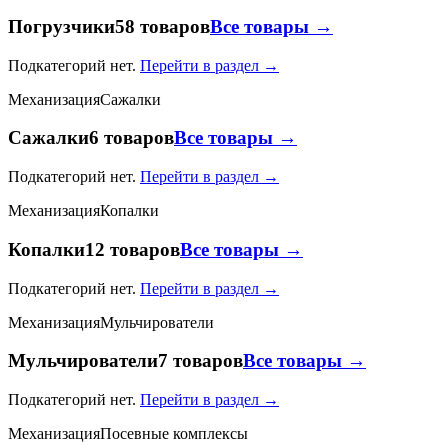
Погрузчики
58 товаров
Все товары →
Подкатегорий нет.
Перейти в раздел →
Механизация
Сажалки
Сажалки
6 товаров
Все товары →
Подкатегорий нет.
Перейти в раздел →
Механизация
Копалки
Копалки
12 товаров
Все товары →
Подкатегорий нет.
Перейти в раздел →
Механизация
Мульчирователи
Мульчирователи
7 товаров
Все товары →
Подкатегорий нет.
Перейти в раздел →
Механизация
Посевные комплексы