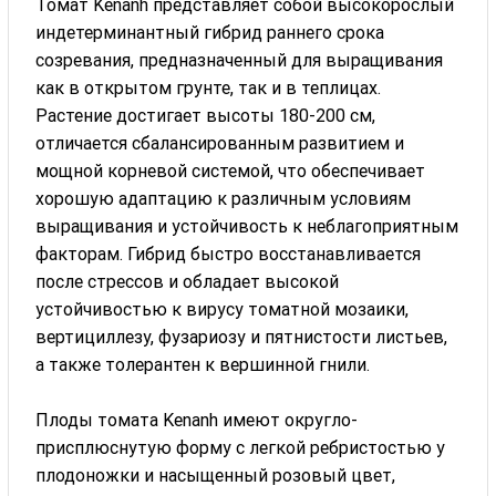
Томат Kenanh представляет собой высокорослый
индетерминантный гибрид раннего срока
созревания, предназначенный для выращивания
как в открытом грунте, так и в теплицах.
Растение достигает высоты 180-200 см,
отличается сбалансированным развитием и
мощной корневой системой, что обеспечивает
хорошую адаптацию к различным условиям
выращивания и устойчивость к неблагоприятным
факторам. Гибрид быстро восстанавливается
после стрессов и обладает высокой
устойчивостью к вирусу томатной мозаики,
вертициллезу, фузариозу и пятнистости листьев,
а также толерантен к вершинной гнили.
Плоды томата Kenanh имеют округло-
присплюснутую форму с легкой ребристостью у
плодоножки и насыщенный розовый цвет,