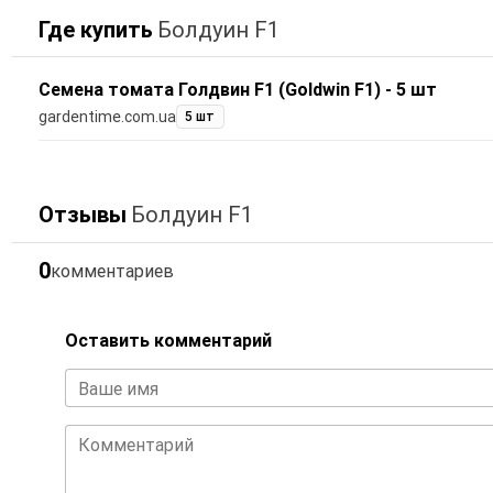
Где купить
Болдуин F1
Семена томата Голдвин F1 (Goldwin F1) - 5 шт
gardentime.com.ua
5 шт
Отзывы
Болдуин F1
0
комментариев
Оставить комментарий
Ваше имя
Комментарий