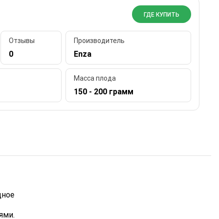
ГДЕ КУПИТЬ
Отзывы
Производитель
0
Enza
Масса плода
150 - 200 грамм
щное
ями.