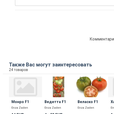
Комментарие
Также Вас могут заинтересовать
24 товаров
Монро F1
Ведетта F1
Веласко F1
Х
Enza Zaden
Enza Zaden
Enza Zaden
E