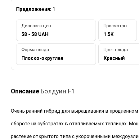
Предложения: 1
Диапазон цен
Просмотры
58 - 58 UAH
1.5K
Форма плода
Цвет плода
Плоско-округлая
Красный
Описание
Болдуин F1
Очень ранний гибрид для выращивания в продленном
обороте на субстратах в отапливаемых теплицах. Мо
растение открытого типа с укороченными междоузли