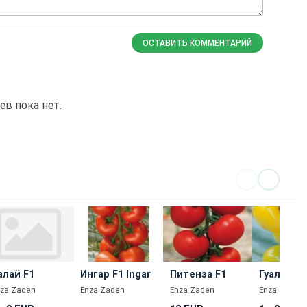
ОСТАВИТЬ КОММЕНТАРИЙ
в пока нет.
алай F1
Ингар F1 Ingar
Питенза F1
Гуальдин
nza Zaden
Enza Zaden
Enza Zaden
Enza Zaden