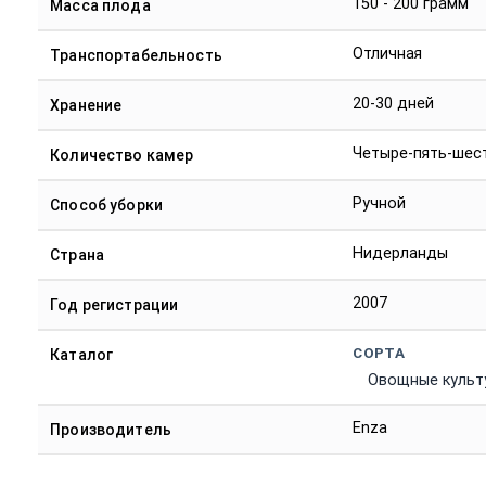
150 - 200 грамм
Масса плода
Отличная
Транспортабельность
20-30 дней
Хранение
Четыре-пять-шес
Количество камер
Ручной
Способ уборки
Нидерланды
Страна
2007
Год регистрации
СОРТА
Каталог
Овощные культ
Enza
Производитель