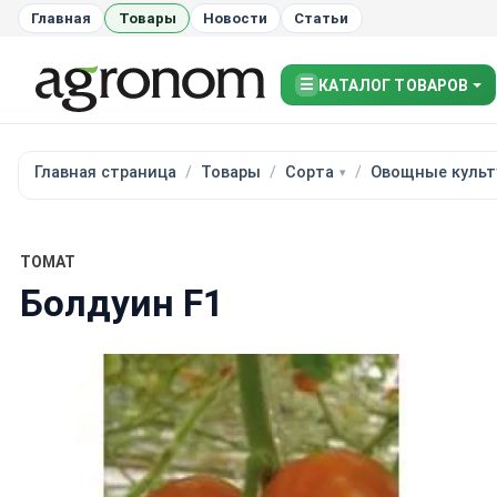
Главная
Товары
Новости
Статьи
☰
КАТАЛОГ ТОВАРОВ
Главная страница
Товары
Сорта
Овощные культ
ТОМАТ
Болдуин F1