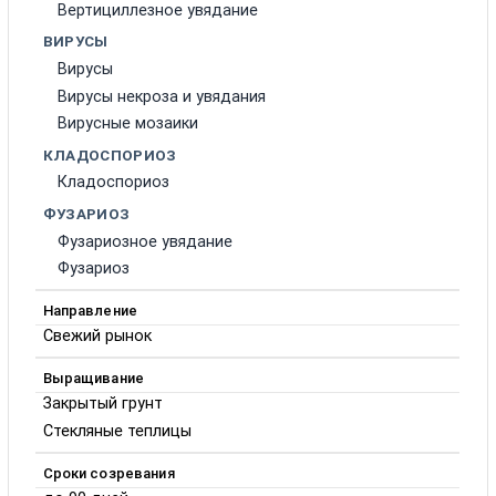
Вертициллезное увядание
ВИРУСЫ
Вирусы
Вирусы некроза и увядания
Вирусные мозаики
КЛАДОСПОРИОЗ
Кладоспориоз
ФУЗАРИОЗ
Фузариозное увядание
Фузариоз
Направление
Свежий рынок
Выращивание
Закрытый грунт
Стекляные теплицы
Сроки созревания