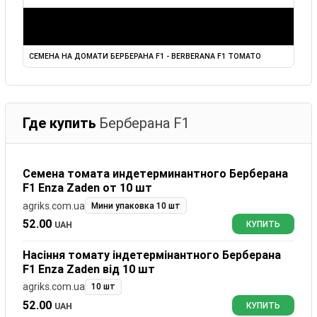
СЕМЕНА НА ДОМАТИ БЕРБЕРАНА F1 - BERBERANA F1 TOMATO
Где купить
Берберана F1
Семена томата индетерминантного Берберана
F1 Enza Zaden от 10 шт
agriks.com.ua
Мини упаковка 10 шт
52.00
UAH
КУПИТЬ
Насіння томату індетермінантного Берберана
F1 Enza Zaden від 10 шт
agriks.com.ua
10 шт
52.00
UAH
КУПИТЬ