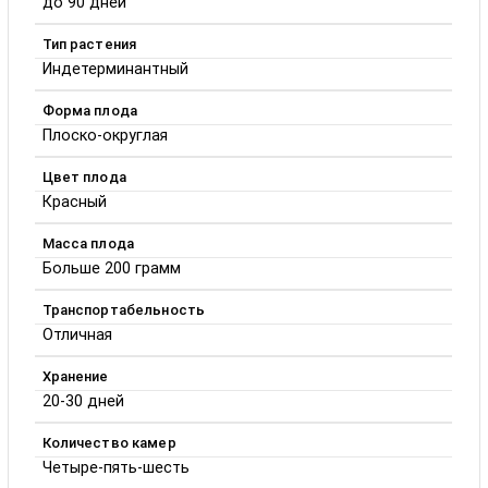
до 90 дней
Тип растения
Индетерминантный
Форма плода
Плоско-округлая
Цвет плода
Красный
Масса плода
Больше 200 грамм
Транспортабельность
Отличная
Хранение
20-30 дней
Количество камер
Четыре-пять-шесть