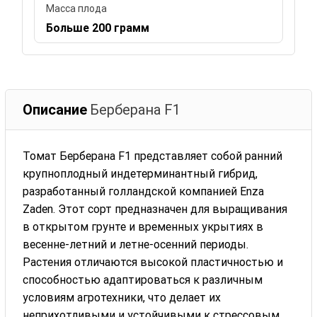
Масса плода
Больше 200 грамм
Описание
Берберана F1
Томат Берберана F1 представляет собой ранний
крупноплодный индетерминантный гибрид,
разработанный голландской компанией Enza
Zaden. Этот сорт предназначен для выращивания
в открытом грунте и временных укрытиях в
весенне-летний и летне-осенний периоды.
Растения отличаются высокой пластичностью и
способностью адаптироваться к различным
условиям агротехники, что делает их
неприхотливыми и устойчивыми к стрессовым