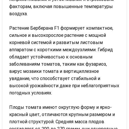
факторам, включая повышенные температуры
воздуха.
Растение Берберана F1 формирует компактное,
сильное и высокорослое растение с мощной
корневой системой и развитым листовым
аппаратом с короткими междоузлиями. Гибрид
обладает устойчивостью к основным
заболеваниям томатов, таким как фузариоз,
вирус мозаики томата и вертициллезное
увядание, что способствует стабильной и
высокой урожайности даже при неблагоприятных
погодных условиях.
Плоды томата имеют округлую форму и ярко-
красный цвет, отличаются крупным размером и
плотной структурой. Средняя масса плодов
составляет от 200 до 270 грамм, они однородные