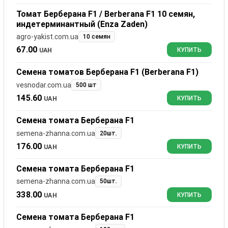
Томат Берберана F1 / Berberana F1 10 семян,
индетерминантный (Enza Zaden)
agro-yakist.com.ua
10 семян
67.00
UAH
КУПИТЬ
Семена томатов Берберана F1 (Berberana F1)
vesnodar.com.ua
500 шт
145.60
UAH
КУПИТЬ
Семена томата Берберана F1
semena-zhanna.com.ua
20шт.
176.00
UAH
КУПИТЬ
Семена томата Берберана F1
semena-zhanna.com.ua
50шт.
338.00
UAH
КУПИТЬ
Семена томата Берберана F1