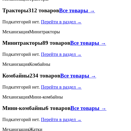
Тракторы
312 товаров
Все товары →
Подкатегорий нет.
Перейти в раздел →
Механизация
Минитракторы
Минитракторы
89 товаров
Все товары →
Подкатегорий нет.
Перейти в раздел →
Механизация
Комбайны
Комбайны
234 товаров
Все товары →
Подкатегорий нет.
Перейти в раздел →
Механизация
Мини-комбайны
Мини-комбайны
6 товаров
Все товары →
Подкатегорий нет.
Перейти в раздел →
Механизация
Жатки