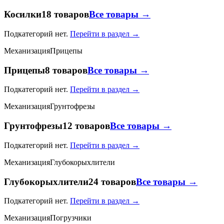
Косилки
18 товаров
Все товары →
Подкатегорий нет.
Перейти в раздел →
Механизация
Прицепы
Прицепы
8 товаров
Все товары →
Подкатегорий нет.
Перейти в раздел →
Механизация
Грунтофрезы
Грунтофрезы
12 товаров
Все товары →
Подкатегорий нет.
Перейти в раздел →
Механизация
Глубокорыхлители
Глубокорыхлители
24 товаров
Все товары →
Подкатегорий нет.
Перейти в раздел →
Механизация
Погрузчики