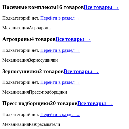
Посевные комплексы
16 товаров
Все товары →
Подкатегорий нет.
Перейти в раздел →
Механизация
Агродроны
Агродроны
4 товаров
Все товары →
Подкатегорий нет.
Перейти в раздел →
Механизация
Зерносушилки
Зерносушилки
2 товаров
Все товары →
Подкатегорий нет.
Перейти в раздел →
Механизация
Пресс-подборщики
Пресс-подборщики
20 товаров
Все товары →
Подкатегорий нет.
Перейти в раздел →
Механизация
Разбрасыватели