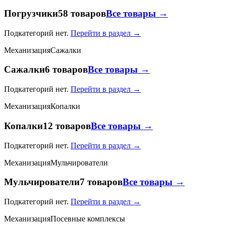
Погрузчики
58 товаров
Все товары →
Подкатегорий нет.
Перейти в раздел →
Механизация
Сажалки
Сажалки
6 товаров
Все товары →
Подкатегорий нет.
Перейти в раздел →
Механизация
Копалки
Копалки
12 товаров
Все товары →
Подкатегорий нет.
Перейти в раздел →
Механизация
Мульчирователи
Мульчирователи
7 товаров
Все товары →
Подкатегорий нет.
Перейти в раздел →
Механизация
Посевные комплексы