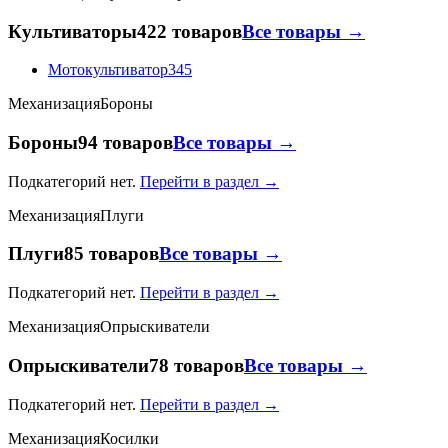
Культиваторы
422 товаров
Все товары →
Мотокультиватор
345
Механизация
Бороны
Бороны
94 товаров
Все товары →
Подкатегорий нет.
Перейти в раздел →
Механизация
Плуги
Плуги
85 товаров
Все товары →
Подкатегорий нет.
Перейти в раздел →
Механизация
Опрыскиватели
Опрыскиватели
78 товаров
Все товары →
Подкатегорий нет.
Перейти в раздел →
Механизация
Косилки