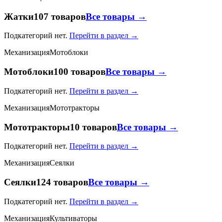
Жатки
107 товаров
Все товары →
Подкатегорий нет.
Перейти в раздел →
Механизация
Мотоблоки
Мотоблоки
100 товаров
Все товары →
Подкатегорий нет.
Перейти в раздел →
Механизация
Мототракторы
Мототракторы
10 товаров
Все товары →
Подкатегорий нет.
Перейти в раздел →
Механизация
Сеялки
Сеялки
124 товаров
Все товары →
Подкатегорий нет.
Перейти в раздел →
Механизация
Культиваторы