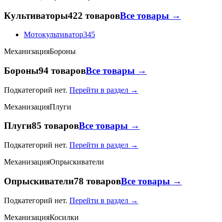
Культиваторы
422 товаров
Все товары →
Мотокультиватор
345
Механизация
Бороны
Бороны
94 товаров
Все товары →
Подкатегорий нет.
Перейти в раздел →
Механизация
Плуги
Плуги
85 товаров
Все товары →
Подкатегорий нет.
Перейти в раздел →
Механизация
Опрыскиватели
Опрыскиватели
78 товаров
Все товары →
Подкатегорий нет.
Перейти в раздел →
Механизация
Косилки