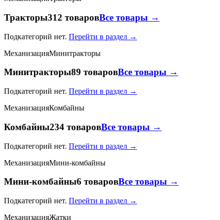
Тракторы
312 товаров
Все товары →
Подкатегорий нет.
Перейти в раздел →
Механизация
Минитракторы
Минитракторы
89 товаров
Все товары →
Подкатегорий нет.
Перейти в раздел →
Механизация
Комбайны
Комбайны
234 товаров
Все товары →
Подкатегорий нет.
Перейти в раздел →
Механизация
Мини-комбайны
Мини-комбайны
6 товаров
Все товары →
Подкатегорий нет.
Перейти в раздел →
Механизация
Жатки