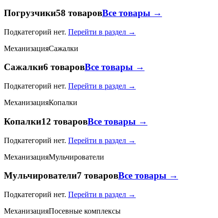
Погрузчики
58 товаров
Все товары →
Подкатегорий нет.
Перейти в раздел →
Механизация
Сажалки
Сажалки
6 товаров
Все товары →
Подкатегорий нет.
Перейти в раздел →
Механизация
Копалки
Копалки
12 товаров
Все товары →
Подкатегорий нет.
Перейти в раздел →
Механизация
Мульчирователи
Мульчирователи
7 товаров
Все товары →
Подкатегорий нет.
Перейти в раздел →
Механизация
Посевные комплексы