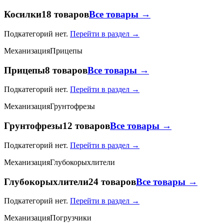
Косилки
18 товаров
Все товары →
Подкатегорий нет.
Перейти в раздел →
Механизация
Прицепы
Прицепы
8 товаров
Все товары →
Подкатегорий нет.
Перейти в раздел →
Механизация
Грунтофрезы
Грунтофрезы
12 товаров
Все товары →
Подкатегорий нет.
Перейти в раздел →
Механизация
Глубокорыхлители
Глубокорыхлители
24 товаров
Все товары →
Подкатегорий нет.
Перейти в раздел →
Механизация
Погрузчики