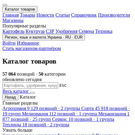
Каталог товаров
Главная
Товары
Новости
Статьи
Справочник
Производители
Магазины
Популярные разделы
Картофель
Кукуруза
СЗР
Удобрения
Семена
Техника
Регион, язык и валюта
Украина · RU · EUR
Войти
Избранное
Стать магазином-партнёром
Каталог товаров
57 064
позиций ·
50
категории
обновлено сегодня
ESC
Весь каталог
Каталог
Назад
Главные разделы
Агрохимия
9 129 позиций · 2 группы
Сорта
45 918 позиций ·
19 групп
Мелиорация
112 позиций · 1 группа
Механизация
1
877 позиций · 25 групп
Сервис
10 позиций · 1 группа
Теплицы
18 позиций · 2 группы
Узнать больше